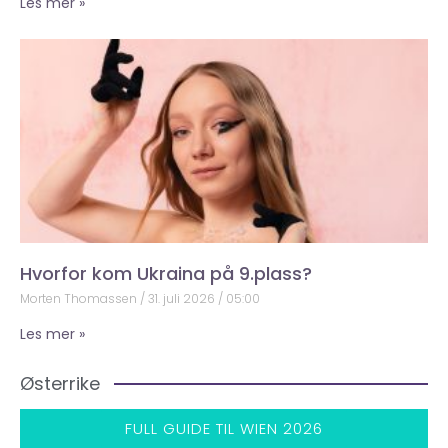
Les mer »
Hvorfor kom Ukraina på 9.plass?
Morten Thomassen
31. juli 2026
05:00
Les mer »
Østerrike
FULL GUIDE TIL WIEN 2026