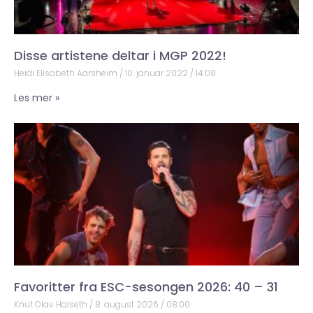
Disse artistene deltar i MGP 2022!
Heidi Elisabeth Aarsheim
10. januar 2022
14:08
Les mer »
Favoritter fra ESC-sesongen 2026: 40 – 31
Knut Olav Halseth
8. august 2026
08:00