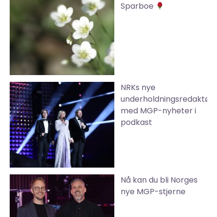
Sparboe
NRKs nye
underholdningsredaktør
med MGP-nyheter i
podkast
Nå kan du bli Norges
nye MGP-stjerne