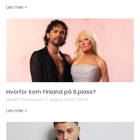
Les mer »
Hvorfor kom Finland på 6.plass?
Morten Thomassen
7. august 2026
05:03
Les mer »