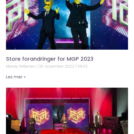
Store forandringer for MGP 2023
Mandy Pettersen
30. november 2022
08:02
Les mer »