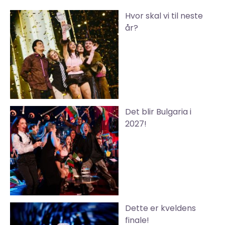
Hvor skal vi til neste
år?
Det blir Bulgaria i
2027!
Dette er kveldens
finale!