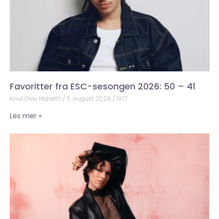
Favoritter fra ESC-sesongen 2026: 50 – 41
Knut Olav Halseth
5. august 2026
19:17
Les mer »