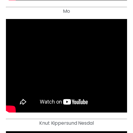
Mo
Knut Kippersund Nesdal