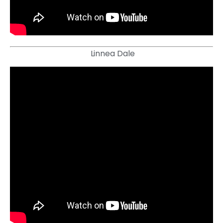
Linnea Dale