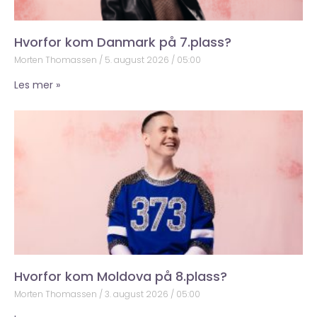
Hvorfor kom Danmark på 7.plass?
Morten Thomassen
5. august 2026
05:00
Les mer »
Hvorfor kom Moldova på 8.plass?
Morten Thomassen
3. august 2026
05:00