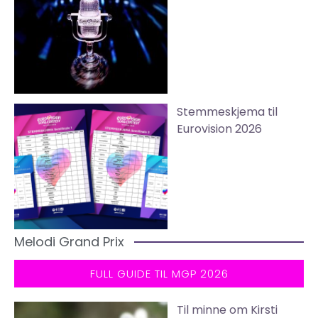
Stemmeskjema til
Eurovision 2026
Melodi Grand Prix
FULL GUIDE TIL MGP 2026
Til minne om Kirsti