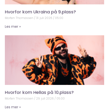
Hvorfor kom Ukraina på 9.plass?
Morten Thomassen
31. juli 2026
05:00
Les mer »
Hvorfor kom Hellas på 10.plass?
Morten Thomassen
29. juli 2026
05:00
Les mer »