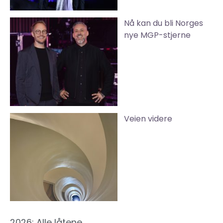
Nå kan du bli Norges
nye MGP-stjerne
Veien videre
2026: Alle låtene