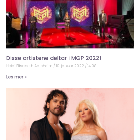
Disse artistene deltar i MGP 2022!
Heidi Elisabeth Aarsheim
10. januar 2022
14:08
Les mer »