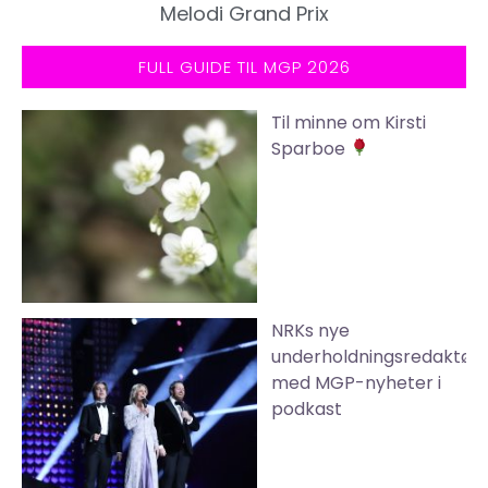
Melodi Grand Prix
FULL GUIDE TIL MGP 2026
Til minne om Kirsti
Sparboe
NRKs nye
underholdningsredaktør
med MGP-nyheter i
podkast