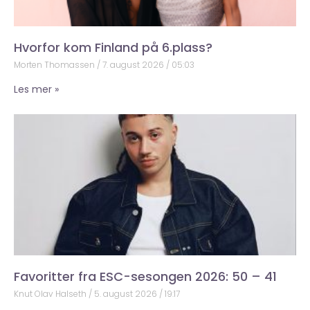
Hvorfor kom Finland på 6.plass?
Morten Thomassen
7. august 2026
05:03
Les mer »
Favoritter fra ESC-sesongen 2026: 50 – 41
Knut Olav Halseth
5. august 2026
19:17