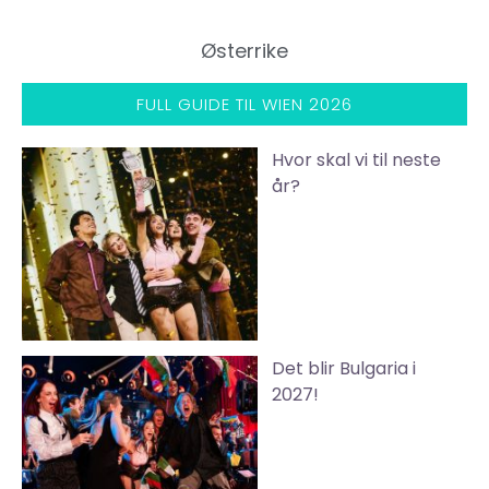
Østerrike
FULL GUIDE TIL WIEN 2026
Hvor skal vi til neste
år?
Det blir Bulgaria i
2027!