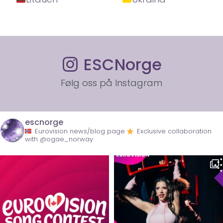
ESCNorge
Følg oss på Instagram
escnorge
Eurovision news/blog page
Exclusive collaboration
with @ogae_norway