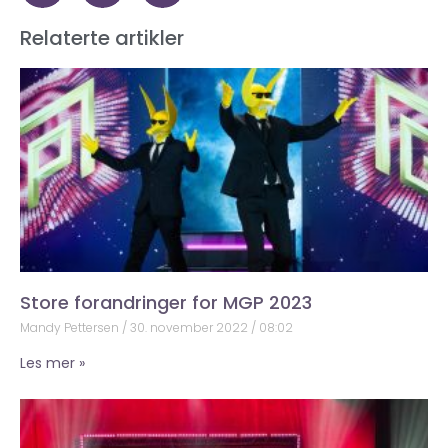
Relaterte artikler
Store forandringer for MGP 2023
Mandy Pettersen
30. november 2022
08:02
Les mer »