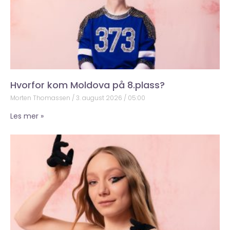
Hvorfor kom Moldova på 8.plass?
Morten Thomassen
3. august 2026
05:00
Les mer »