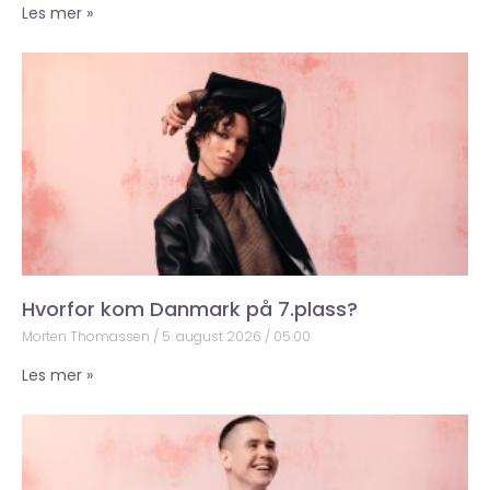
Les mer »
Hvorfor kom Danmark på 7.plass?
Morten Thomassen
5. august 2026
05:00
Les mer »