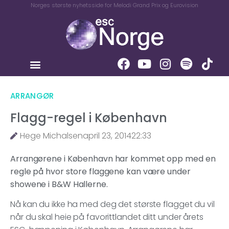
Norges største nyhetsside for Melodi Grand Prix og Eurovision
ARRANGØR
Flagg-regel i København
Hege Michalsen
april 23, 2014
22:33
Arrangørene i København har kommet opp med en
regle på hvor store flaggene kan være under
showene i B&W Hallerne.
Nå kan du ikke ha med deg det største flagget du vil
når du skal heie på favorittlandet ditt under årets