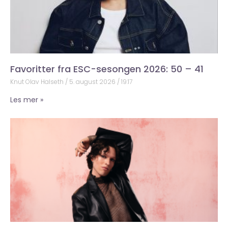
Favoritter fra ESC-sesongen 2026: 50 – 41
Knut Olav Halseth
5. august 2026
19:17
Les mer »