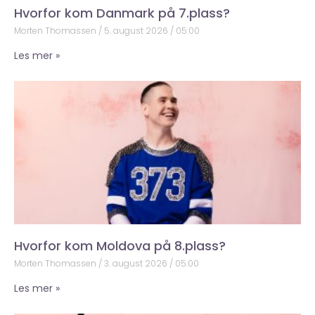
Hvorfor kom Danmark på 7.plass?
Morten Thomassen
5. august 2026
05:00
Les mer »
Hvorfor kom Moldova på 8.plass?
Morten Thomassen
3. august 2026
05:00
Les mer »