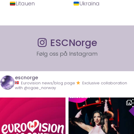
Litauen
Ukraina
ESCNorge
Følg oss på Instagram
escnorge
Eurovision news/blog page
Exclusive collaboration
with @ogae_norway