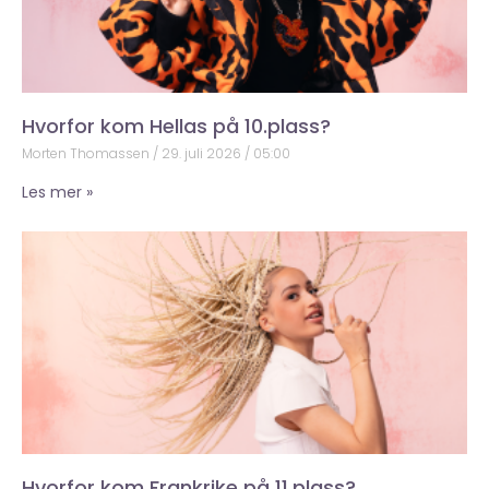
Hvorfor kom Hellas på 10.plass?
Morten Thomassen
29. juli 2026
05:00
Les mer »
Hvorfor kom Frankrike på 11.plass?