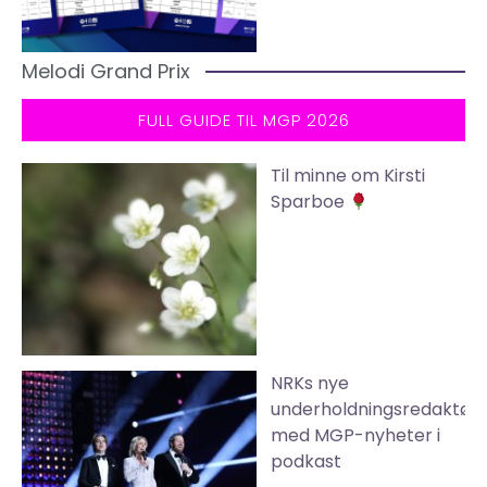
Melodi Grand Prix
FULL GUIDE TIL MGP 2026
Til minne om Kirsti
Sparboe
NRKs nye
underholdningsredaktør
med MGP-nyheter i
podkast