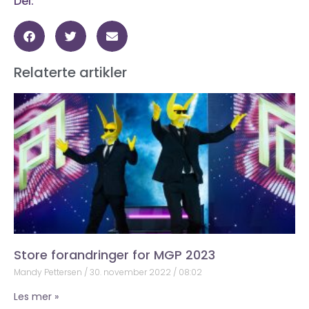
Del:
Relaterte artikler
Store forandringer for MGP 2023
Mandy Pettersen
30. november 2022
08:02
Les mer »