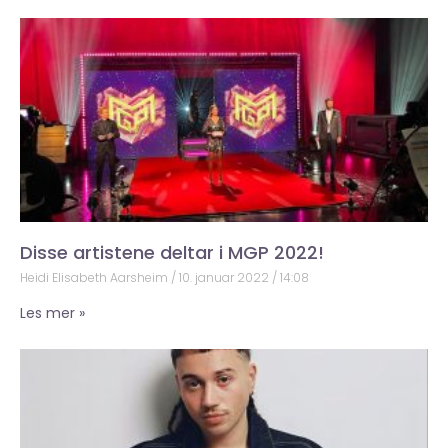
Disse artistene deltar i MGP 2022!
Heidi Elisabeth Aarsheim
10. januar 2022
14:08
Les mer »