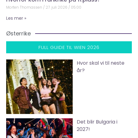
Morten Thomassen
27. juli 2026
05:00
Les mer »
Østerrike
FULL GUIDE TIL WIEN 2026
Hvor skal vi til neste
år?
Det blir Bulgaria i
2027!