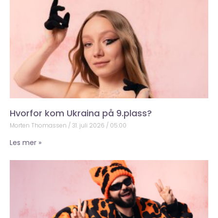
Hvorfor kom Ukraina på 9.plass?
Morten Thomassen
31. juli 2026
05:00
Les mer »