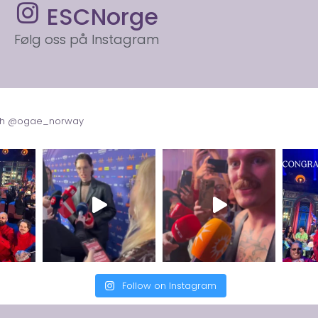
ESCNorge
Følg oss på Instagram
with @ogae_norway
Follow on Instagram