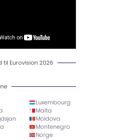
d til Eurovision 2026
ene
Luxembourg
a
Malta
jdsjan
Moldova
ia
Montenegro
Norge