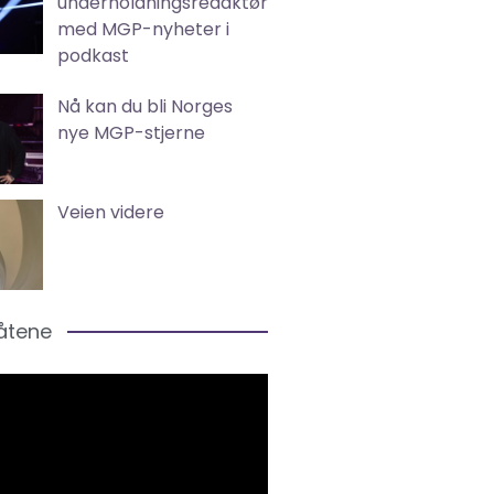
underholdningsredaktør
med MGP-nyheter i
podkast
Nå kan du bli Norges
nye MGP-stjerne
Veien videre
låtene