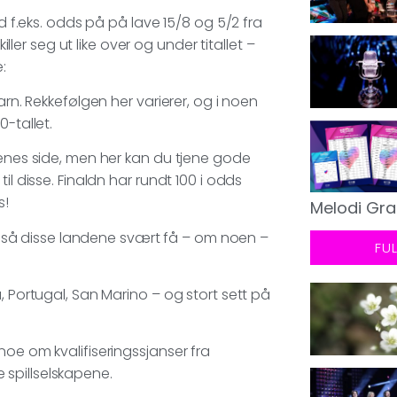
ed f.eks. odds på på lave 15/8 og 5/2 fra
iller seg ut like over og under titallet –
:
arn. Rekkefølgen her varierer, og i noen
-tallet.
penes side, men her kan du tjene gode
il disse. Finaldn har rundt 100 i odds
s!
Melodi Gra
så disse landene svært få – om noen –
FU
, Portugal, San Marino – og stort sett på
noe om kvalifiseringssjanser fra
ge spillselskapene.