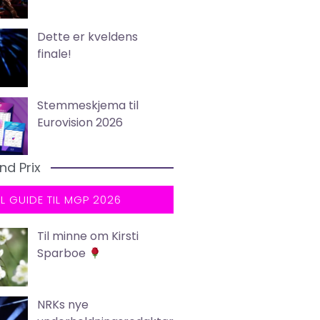
Dette er kveldens
finale!
Stemmeskjema til
Eurovision 2026
nd Prix
LL GUIDE TIL MGP 2026
Til minne om Kirsti
Sparboe
NRKs nye