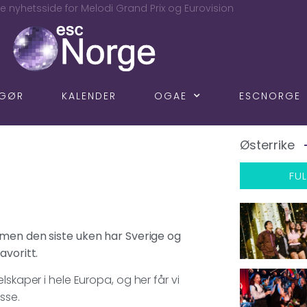
e nyhetsside for Melodi Grand Prix og Eurovision
NGØR
KALENDER
OGAE
ESCNORGE
Østerrike
FUL
 men den siste uken har Sverige og
avoritt.
lskaper i hele Europa, og her får vi
sse.