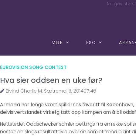
Norges størst
MGP
ESC
ARRA
EUROVISION SONG CONTEST
Hva sier oddsen en uke før?
Eivind Charlie M. Sætre
mai 3, 2014
07:46
Armenia har lenge vært spillernes favoritt til København,
delvis vertslandet virkelig tatt opp kampen om å bli oddsf
Nettstedet Oddschecker samler bettings fra en rekke spillse
nesten en slags resultattavle over en samlet trend blant di