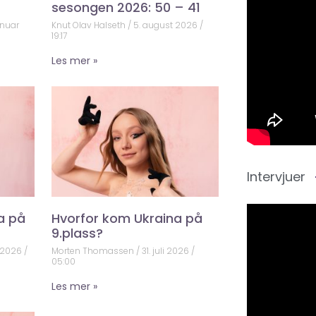
sesongen 2026: 50 – 41
anuar
Knut Olav Halseth
5. august 2026
19:17
Les mer »
Intervjuer
a på
Hvorfor kom Ukraina på
9.plass?
 2026
Morten Thomassen
31. juli 2026
05:00
Les mer »