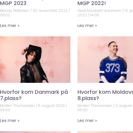
MGP 2023
MGP 2022!
Mandy Pettersen
30. november 2022
Heidi Elisabeth Aarsheim
10. j
08:02
2022
14:08
Les mer »
Les mer »
Hvorfor kom Danmark på
Hvorfor kom Moldov
7.plass?
8.plass?
Morten Thomassen
5. august 2026
Morten Thomassen
3. august
05:00
05:00
Les mer »
Les mer »