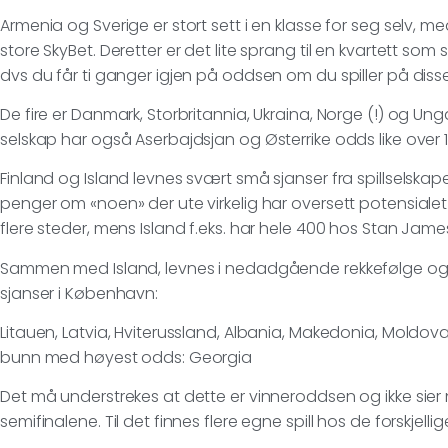
Armenia og Sverige er stort sett i en klasse for seg selv, m
store SkyBet. Deretter er det lite sprang til en kvartett som sk
dvs du får ti ganger igjen på oddsen om du spiller på disse
De fire er Danmark, Storbritannia, Ukraina, Norge (!) og Ung
selskap har også Aserbajdsjan og Østerrike odds like over 10
Finland og Island levnes svært små sjanser fra spillselska
penger om «noen» der ute virkelig har oversett potensialet t
flere steder, mens Island f.eks. har hele 400 hos Stan Jame
Sammen med Island, levnes i nedadgående rekkefølge og
sjanser i København:
Litauen, Latvia, Hviterussland, Albania, Makedonia, Moldova
bunn med høyest odds: Georgia
Det må understrekes at dette er vinneroddsen og ikke sier 
semifinalene. Til det finnes flere egne spill hos de forskjelli