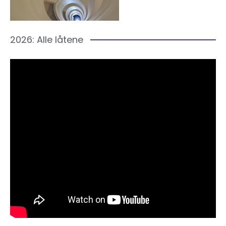
2026: Alle låtene