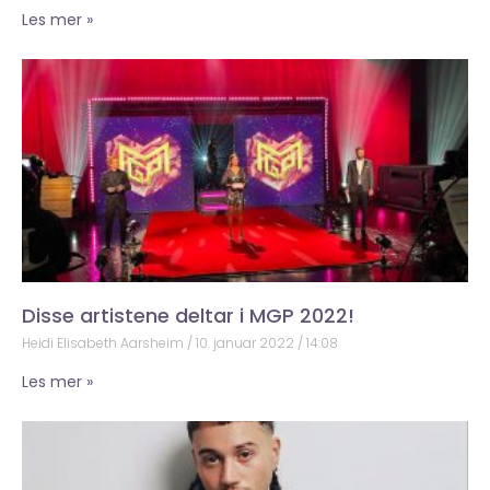
Les mer »
Disse artistene deltar i MGP 2022!
Heidi Elisabeth Aarsheim
10. januar 2022
14:08
Les mer »