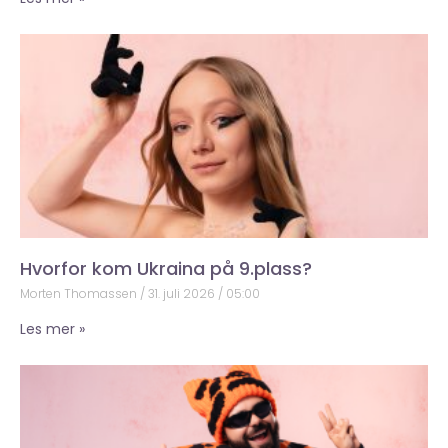
Hvorfor kom Ukraina på 9.plass?
Morten Thomassen
31. juli 2026
05:00
Les mer »