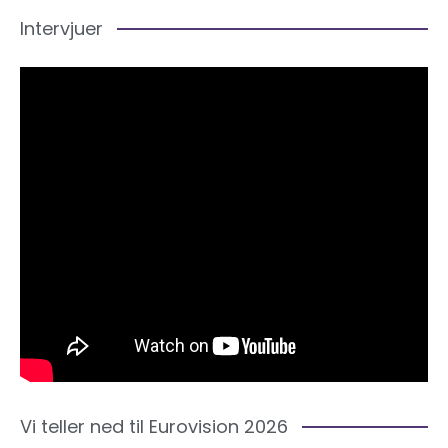
Intervjuer
Vi teller ned til Eurovision 2026