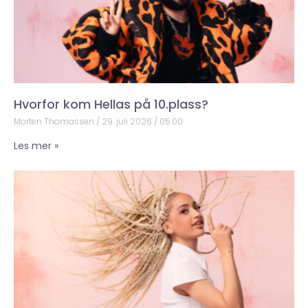
Hvorfor kom Hellas på 10.plass?
Morten Thomassen
29. juli 2026
05:00
Les mer »