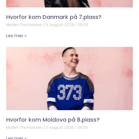
Hvorfor kom Danmark på 7.plass?
Morten Thomassen
5. august 2026
05:00
Les mer »
Hvorfor kom Moldova på 8.plass?
Morten Thomassen
3. august 2026
05:00
Les mer »