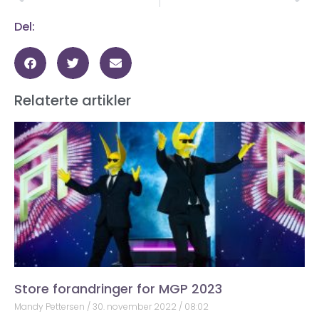
Del:
Relaterte artikler
Store forandringer for MGP 2023
Mandy Pettersen
30. november 2022
08:02