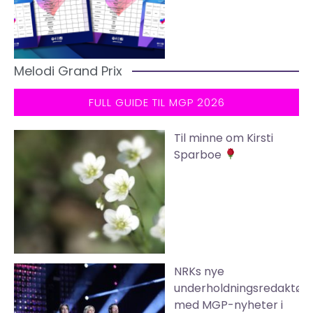
Melodi Grand Prix
FULL GUIDE TIL MGP 2026
Til minne om Kirsti
Sparboe
NRKs nye
underholdningsredaktør
med MGP-nyheter i