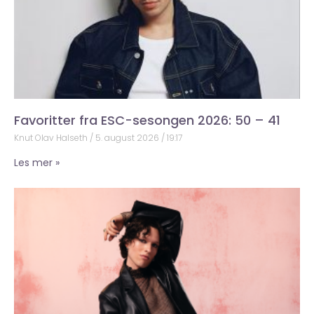
Favoritter fra ESC-sesongen 2026: 50 – 41
Knut Olav Halseth
5. august 2026
19:17
Les mer »