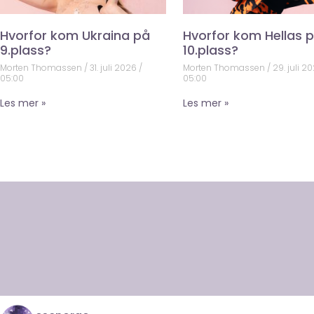
Hvorfor kom Ukraina på
Hvorfor kom Hellas 
9.plass?
10.plass?
Morten Thomassen
31. juli 2026
Morten Thomassen
29. juli 2
05:00
05:00
Les mer »
Les mer »