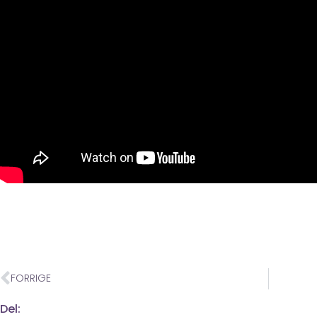
FORRIGE
Del: