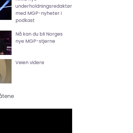
underholdningsredaktør
med MGP-nyheter i
podkast
Nå kan du bli Norges
nye MGP-stjerne
Veien videre
låtene