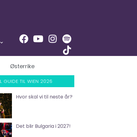
Østerrike
L GUIDE TIL WIEN 2026
Hvor skal vi til neste år?
Det blir Bulgaria i 2027!