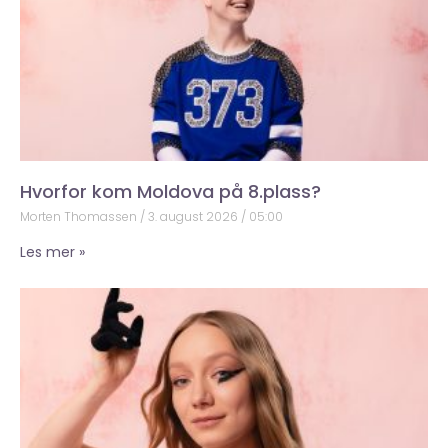
Hvorfor kom Moldova på 8.plass?
Morten Thomassen
3. august 2026
05:00
Les mer »