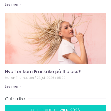
Les mer »
Hvorfor kom Frankrike på 11.plass?
Morten Thomassen
27. juli 2026
05:00
Les mer »
Østerrike
FULL GUIDE TIL WIEN 2026