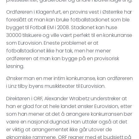
Ordføreren i Klagenfurt, en provins vest i Østerrike har
foreslått at man kan bruke fotballstadionet som ble
bygget til Fotball EM i 2008. Stadionet kan huse
30000 tilskuere og ville vært perfekt til en konkurranse
som Eurovision. Eneste problemet er at
fotballstadionet ikke har tak, men her mener
ordføreren at man kan bygge på en provisorisk
løsning.
Ønsker man en mer intim konkurranse, kan ordføreren
i Linz tilby byens musikkteater til Eurovision.
Direktøren i ORF, Alexander Wrabetz understreker at
han er glad for at hele landet ønsker Eurovision, etter
som han mener at det å arrangere konkurransen bør
være en nasjonal dugnad. Han uttaler også at det
er viktig at arrangementet ikke går utover de
øknomiske rammene. ORF regner med et budsjett på