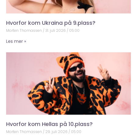
Hvorfor kom Ukraina på 9.plass?
Morten Thomassen
31. juli 2026
05:00
Les mer »
Hvorfor kom Hellas på 10.plass?
Morten Thomassen
29. juli 2026
05:00