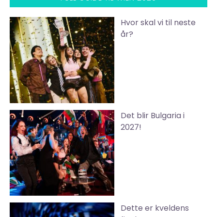
Hvor skal vi til neste
år?
Det blir Bulgaria i
2027!
Dette er kveldens