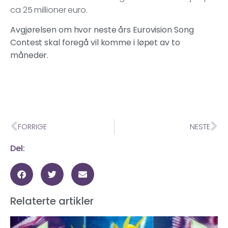
ca 25 millioner euro.
Avgjørelsen om hvor neste års Eurovision Song
Contest skal foregå vil komme i løpet av to
måneder.
FORRIGE
NESTE
Del:
Relaterte artikler