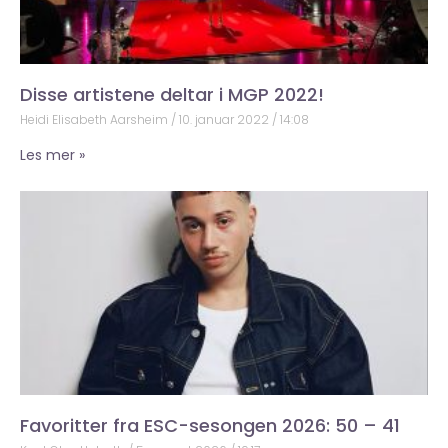
Disse artistene deltar i MGP 2022!
Heidi Elisabeth Aarsheim
10. januar 2022
14:08
Les mer »
Favoritter fra ESC-sesongen 2026: 50 – 41