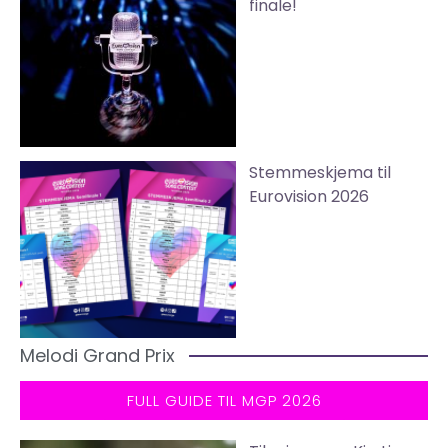
finale!
Stemmeskjema til
Eurovision 2026
Melodi Grand Prix
FULL GUIDE TIL MGP 2026