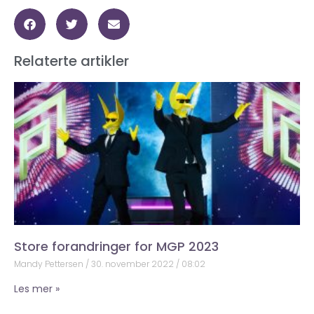
Relaterte artikler
Store forandringer for MGP 2023
Mandy Pettersen
30. november 2022
08:02
Les mer »