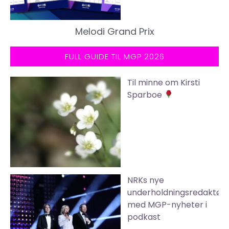
Melodi Grand Prix
FULL GUIDE TIL MGP 2026
Til minne om Kirsti
Sparboe
NRKs nye
underholdningsredaktør
med MGP-nyheter i
podkast