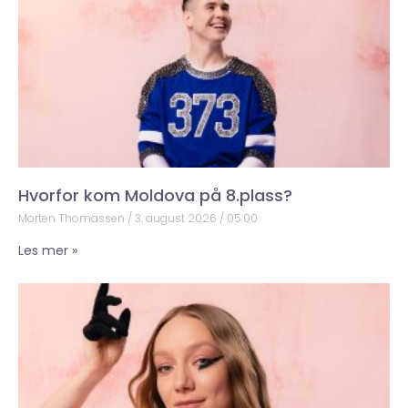
Hvorfor kom Moldova på 8.plass?
Morten Thomassen
3. august 2026
05:00
Les mer »