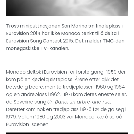
Tross miniputtnasjonen San Marino sin finaleplass i
Eurovision 2014 har ikke Monaco tenkt til å delta i
Eurovision Song Contest 2015. Det melder TMC, den
monegaskiske TV-kanalen.
Monaco deltok i Eurovision for første gang i 1959 der
kom på en kjedelig sisteplass. Årene etter gikk det
betydelig bedre, men to tredjeplasser i 1960 og 1964
og en andreplass i 1962. I 1971 kom deres eneste seier,
da Severine sang
Un Banc, un arbre, une rue.
Deretter kom nok en tredjeplass i 1976 før de ga seg i
1979. Mellom 1980 og 2003 var Monaco ikke å se på
Eurovision-scenen.