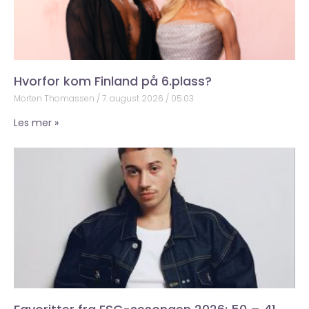
Hvorfor kom Finland på 6.plass?
Morten Thomassen
7. august 2026
05:03
Les mer »