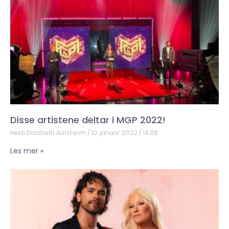
Disse artistene deltar i MGP 2022!
Heidi Elisabeth Aarsheim
10. januar 2022
14:08
Les mer »