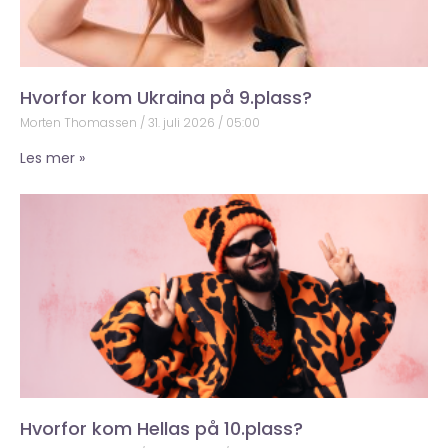
Hvorfor kom Ukraina på 9.plass?
Morten Thomassen
31. juli 2026
05:00
Les mer »
Hvorfor kom Hellas på 10.plass?