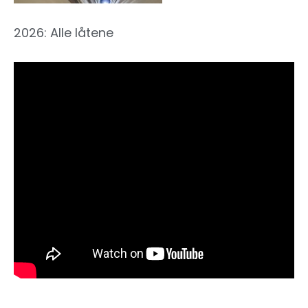
2026: Alle låtene