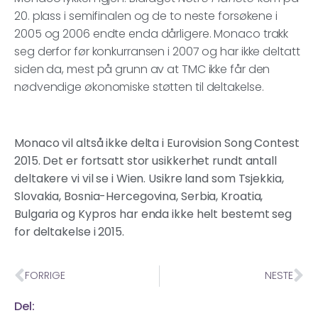
20. plass i semifinalen og de to neste forsøkene i
2005 og 2006 endte enda dårligere. Monaco trakk
seg derfor før konkurransen i 2007 og har ikke deltatt
siden da, mest på grunn av at TMC ikke får den
nødvendige økonomiske støtten til deltakelse.
Monaco vil altså ikke delta i Eurovision Song Contest
2015. Det er fortsatt stor usikkerhet rundt antall
deltakere vi vil se i Wien. Usikre land som Tsjekkia,
Slovakia, Bosnia-Hercegovina, Serbia, Kroatia,
Bulgaria og Kypros har enda ikke helt bestemt seg
for deltakelse i 2015.
FORRIGE
NESTE
Del: