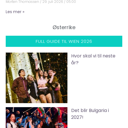
Morten Thomassen
29. juli 2026
05:00
Les mer »
Østerrike
FULL GUIDE TIL WIEN 2026
Hvor skal vi til neste
år?
Det blir Bulgaria i
2027!