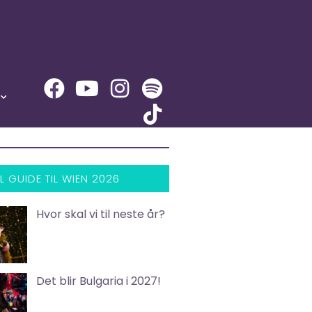
L GUIDE TIL WIEN 2026
Hvor skal vi til neste år?
Det blir Bulgaria i 2027!