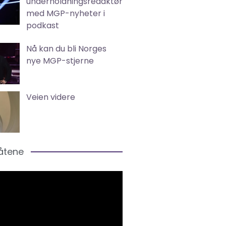
underholdningsredaktør
med MGP-nyheter i
podkast
Nå kan du bli Norges
nye MGP-stjerne
Veien videre
låtene