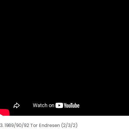
3. 1989/90/92 Tor Endresen (2/3/2)