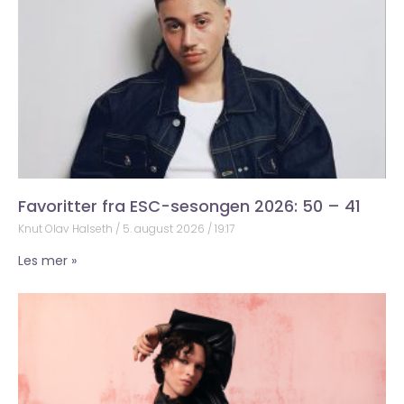
Favoritter fra ESC-sesongen 2026: 50 – 41
Knut Olav Halseth
5. august 2026
19:17
Les mer »