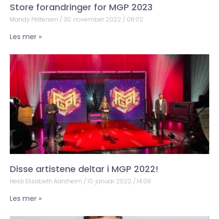
Store forandringer for MGP 2023
Mandy Pettersen
30. november 2022
08:02
Les mer »
Disse artistene deltar i MGP 2022!
Heidi Elisabeth Aarsheim
10. januar 2022
14:08
Les mer »