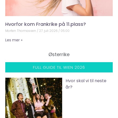
Hvorfor kom Frankrike på 11.plass?
Morten Thomassen
27. juli 2026
05:00
Les mer »
Østerrike
FULL GUIDE TIL WIEN 2026
Hvor skal vi til neste
år?