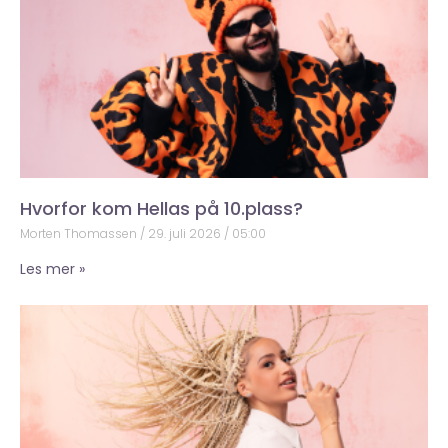
Hvorfor kom Hellas på 10.plass?
Morten Thomassen
29. juli 2026
05:00
Les mer »