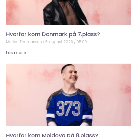
Hvorfor kom Danmark på 7.plass?
Morten Thomassen
5. august 2026
05:00
Les mer »
Hvorfor kom Moldova på 8.plass?