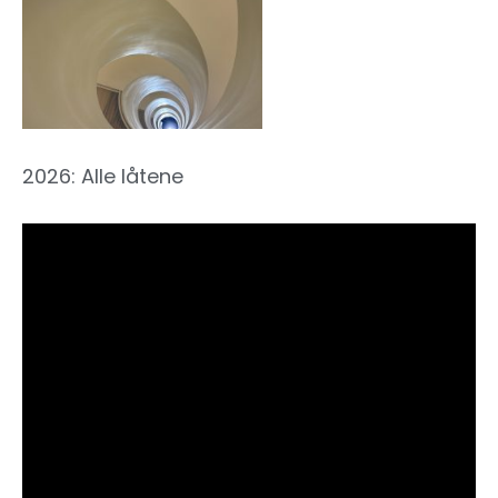
2026: Alle låtene