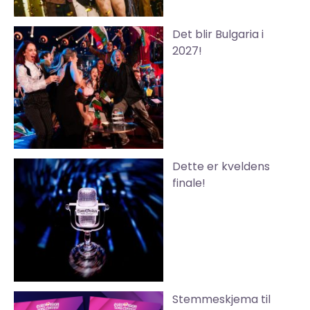
Det blir Bulgaria i
2027!
Dette er kveldens
finale!
Stemmeskjema til