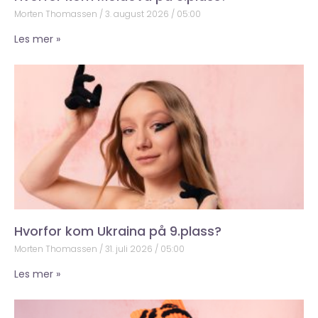
Morten Thomassen
3. august 2026
05:00
Les mer »
Hvorfor kom Ukraina på 9.plass?
Morten Thomassen
31. juli 2026
05:00
Les mer »