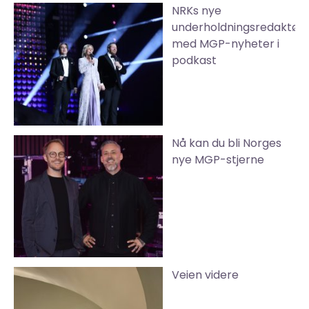
NRKs nye
underholdningsredaktør
med MGP-nyheter i
podkast
Nå kan du bli Norges
nye MGP-stjerne
Veien videre