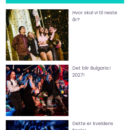
Hvor skal vi til neste
år?
Det blir Bulgaria i
2027!
Dette er kveldens