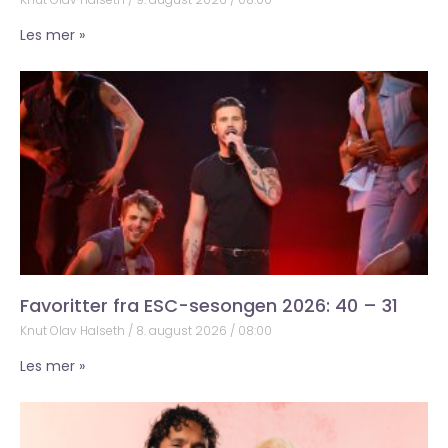
Les mer »
Favoritter fra ESC-sesongen 2026: 40 – 31
Knut Olav Halseth
8. august 2026
08:00
Les mer »