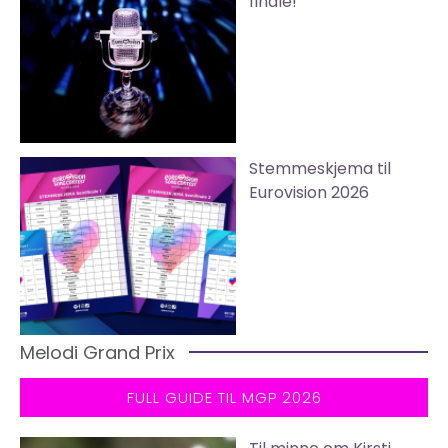
finale!
Stemmeskjema til
Eurovision 2026
Melodi Grand Prix
FULL GUIDE TIL MGP 2026