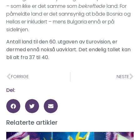
– som ikke er det samme som
bekreftede
land: For
påmeldte land er det sannsynlig at både Bosnia og
Hellas er inkludert – mens Bulgaria ennå er på
sidelinjen.
Antall land til den 60. utgaven av Eurovision, er
dermed ennå nokså uavklart. Det endelig tallet kan
bli alt fra 37 til 40.
FORRIGE
NESTE
Del:
Relaterte artikler