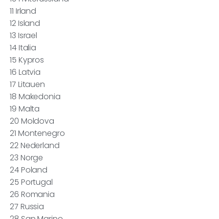
11 Irland
12 Island
13 Israel
14 Italia
15 Kypros
16 Latvia
17 Litauen
18 Makedonia
19 Malta
20 Moldova
21 Montenegro
22 Nederland
23 Norge
24 Poland
25 Portugal
26 Romania
27 Russia
28 San Marino