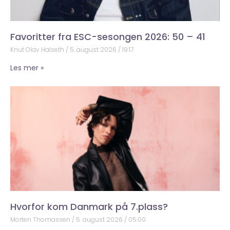
Favoritter fra ESC-sesongen 2026: 50 – 41
Knut Olav Halseth
5. august 2026
19:17
Les mer »
Hvorfor kom Danmark på 7.plass?
Morten Thomassen
5. august 2026
05:00