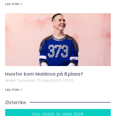
Les mer »
Hvorfor kom Moldova på 8.plass?
Morten Thomassen
3. august 2026
05:00
Les mer »
Østerrike
FULL GUIDE TIL WIEN 2026