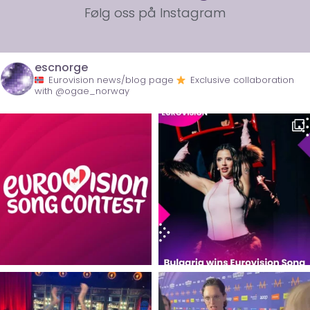
Følg oss på Instagram
escnorge
Eurovision news/blog page
Exclusive collaboration
with @ogae_norway