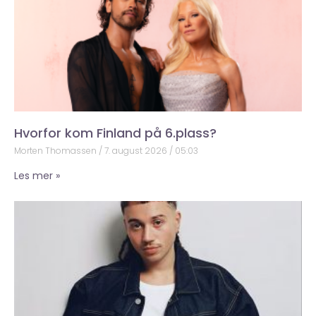
Hvorfor kom Finland på 6.plass?
Morten Thomassen
7. august 2026
05:03
Les mer »