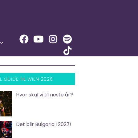
L GUIDE TIL WIEN 2026
Hvor skal vi til neste år?
Det blir Bulgaria i 2027!