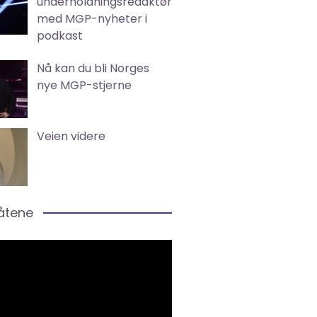
underholdningsredaktør
med MGP-nyheter i
podkast
Nå kan du bli Norges
nye MGP-stjerne
Veien videre
låtene