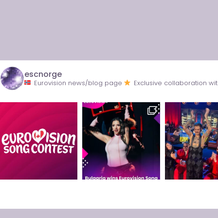
escnorge
Eurovision news/blog page
Exclusive collaboration 