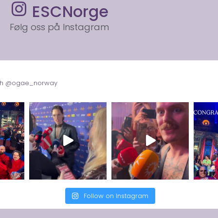
ESCNorge
Følg oss på Instagram
with @ogae_norway
Follow on Instagram