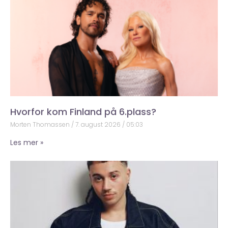
Hvorfor kom Finland på 6.plass?
Morten Thomassen
7. august 2026
05:03
Les mer »