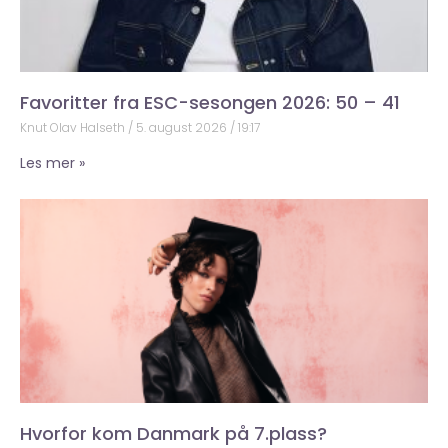
Favoritter fra ESC-sesongen 2026: 50 – 41
Knut Olav Halseth
5. august 2026
19:17
Les mer »
Hvorfor kom Danmark på 7.plass?