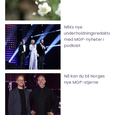
NRKs nye
underholdningsredaktør
med MGP-nyheter i
podkast
Nå kan du bli Norges
nye MGP-stjerne