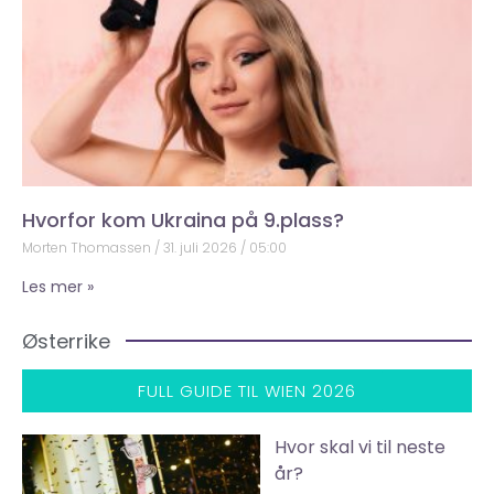
Hvorfor kom Ukraina på 9.plass?
Morten Thomassen
31. juli 2026
05:00
Les mer »
Østerrike
FULL GUIDE TIL WIEN 2026
Hvor skal vi til neste
år?