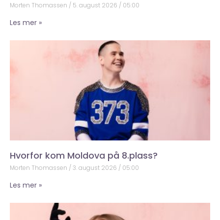
Morten Thomassen
5. august 2026
05:00
Les mer »
Hvorfor kom Moldova på 8.plass?
Morten Thomassen
3. august 2026
05:00
Les mer »