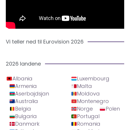
Vi teller ned til Eurovision 2026
2026 landene
Albania
Luxembourg
Armenia
Malta
Aserbajdsjan
Moldova
Australia
Montenegro
Belgia
Norge
Polen
Bulgaria
Portugal
Danmark
Romania