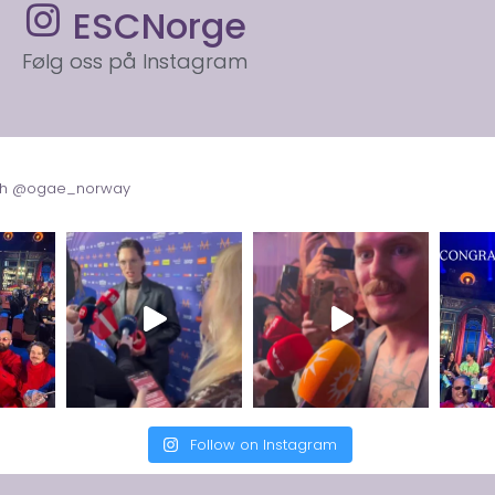
ESCNorge
Følg oss på Instagram
with @ogae_norway
Follow on Instagram