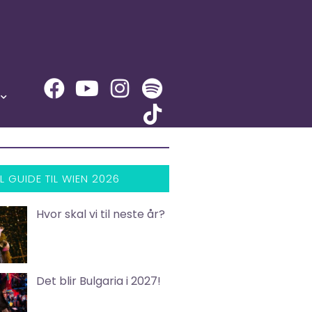
L GUIDE TIL WIEN 2026
Hvor skal vi til neste år?
Det blir Bulgaria i 2027!