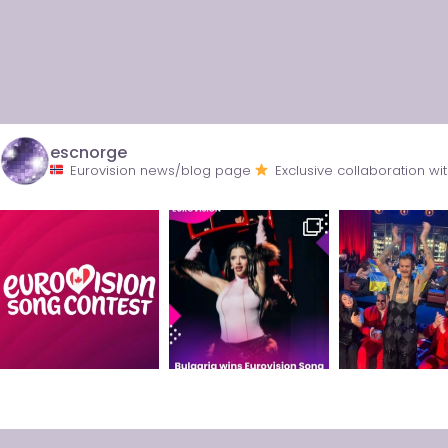
escnorge
Eurovision news/blog page
Exclusive collaboration 