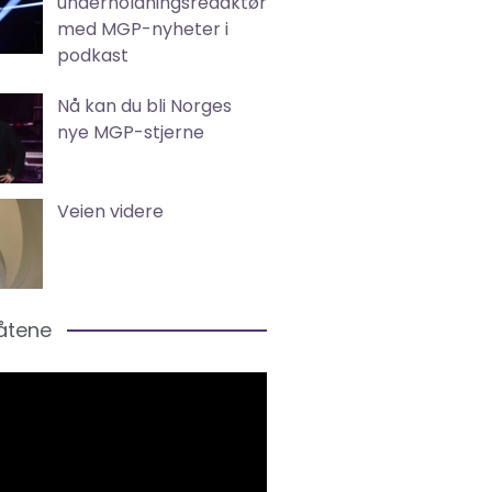
underholdningsredaktør
med MGP-nyheter i
podkast
Nå kan du bli Norges
nye MGP-stjerne
Veien videre
låtene