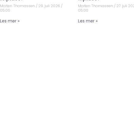
Morten Thomassen
29. juli 2026
Morten Thomassen
27. juli 2
05:00
05:00
Les mer »
Les mer »