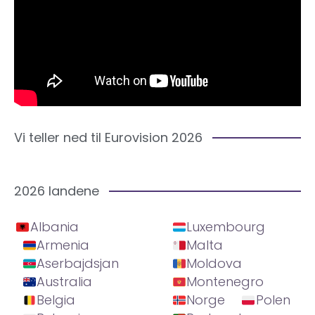
Vi teller ned til Eurovision 2026
2026 landene
Albania
Luxembourg
Armenia
Malta
Aserbajdsjan
Moldova
Australia
Montenegro
Belgia
Norge
Polen