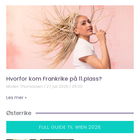
Hvorfor kom Frankrike på 11.plass?
Morten Thomassen
27. juli 2026
05:00
Les mer »
Østerrike
FULL GUIDE TIL WIEN 2026