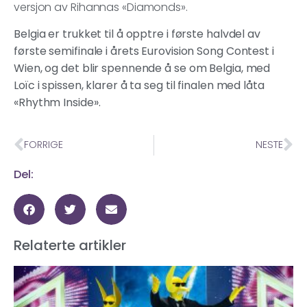
versjon av Rihannas «Diamonds».
Belgia er trukket til å opptre i første halvdel av
første semifinale i årets Eurovision Song Contest i
Wien, og det blir spennende å se om Belgia, med
Loïc i spissen, klarer å ta seg til finalen med låta
«Rhythm Inside».
FORRIGE
NESTE
Del:
Relaterte artikler