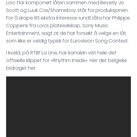
Loïc har komponert låten sammen med Beverly Jo
Scott og Luuk Cox/Shameboy står for produksjonen.
For å skape litt ekstra interesse rundt låta har Philippe
Coppens fra Loïcs plateselskap, Sony Music
Entertainment, sagt at de har forsøkt å velge en låt
som ikke er veldig typisk for Eurovision Song Contest.
I kveld, på RTBF La Une, har kanalen vist hele det
offisielle klippet for «Rhythm Inside». Hør det belgiske
bidraget her: