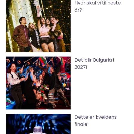
Hvor skal vi til neste
år?
Det blir Bulgaria i
2027!
Dette er kveldens
finale!