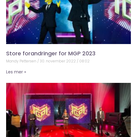
Store forandringer for MGP 2023
Mandy Pettersen
30. november 2022
08:02
Les mer »