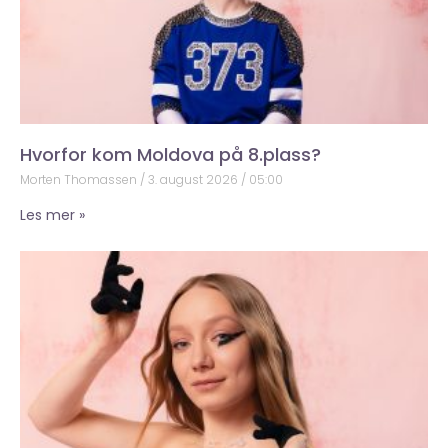
Hvorfor kom Moldova på 8.plass?
Morten Thomassen
3. august 2026
05:00
Les mer »