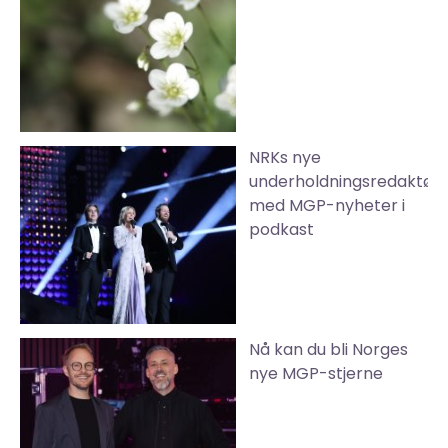
NRKs nye
underholdningsredaktør
med MGP-nyheter i
podkast
Nå kan du bli Norges
nye MGP-stjerne