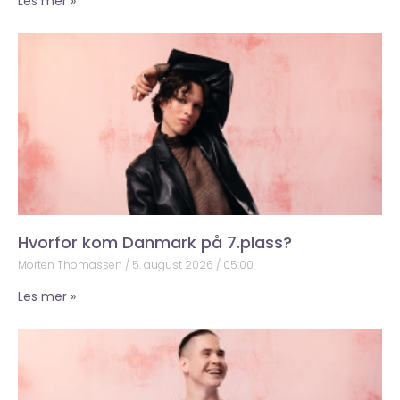
Les mer »
Hvorfor kom Danmark på 7.plass?
Morten Thomassen
5. august 2026
05:00
Les mer »