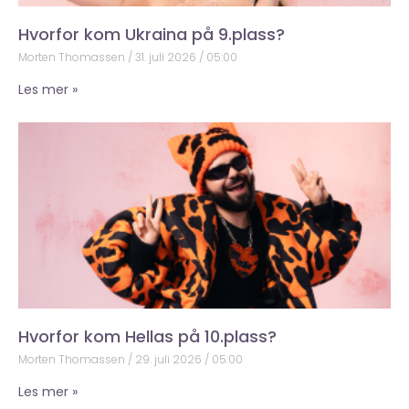
Hvorfor kom Ukraina på 9.plass?
Morten Thomassen
31. juli 2026
05:00
Les mer »
Hvorfor kom Hellas på 10.plass?
Morten Thomassen
29. juli 2026
05:00
Les mer »