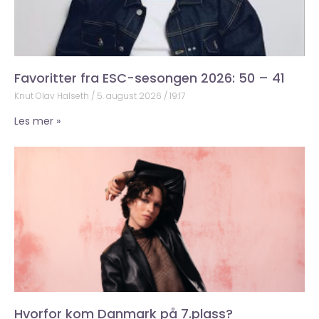
Favoritter fra ESC-sesongen 2026: 50 – 41
Knut Olav Halseth
5. august 2026
19:17
Les mer »
Hvorfor kom Danmark på 7.plass?