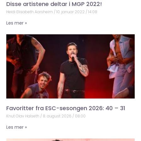
Disse artistene deltar i MGP 2022!
Heidi Elisabeth Aarsheim
10. januar 2022
14:08
Les mer »
Favoritter fra ESC-sesongen 2026: 40 – 31
Knut Olav Halseth
8. august 2026
08:00
Les mer »