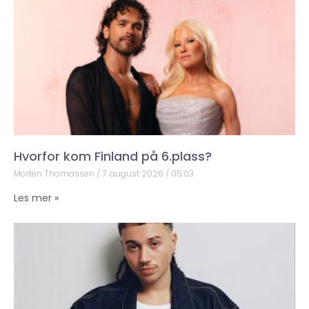
Hvorfor kom Finland på 6.plass?
Morten Thomassen
7. august 2026
05:03
Les mer »