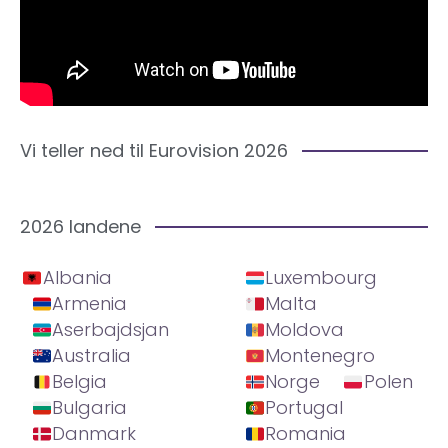
Vi teller ned til Eurovision 2026
2026 landene
Albania
Luxembourg
Armenia
Malta
Aserbajdsjan
Moldova
Australia
Montenegro
Belgia
Norge
Polen
Bulgaria
Portugal
Danmark
Romania