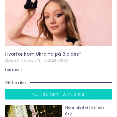
Hvorfor kom Ukraina på 9.plass?
Morten Thomassen
31. juli 2026
05:00
Les mer »
Østerrike
FULL GUIDE TIL WIEN 2026
Hvor skal vi til neste
år?