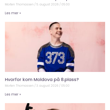
Morten Thomassen
5. august 2026
05:00
Les mer »
Hvorfor kom Moldova på 8.plass?
Morten Thomassen
3. august 2026
05:00
Les mer »