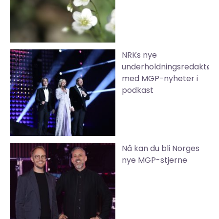
NRKs nye
underholdningsredaktør
med MGP-nyheter i
podkast
Nå kan du bli Norges
nye MGP-stjerne