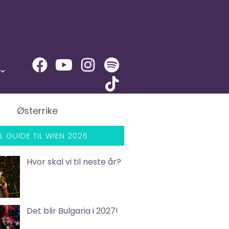
Østerrike
L GUIDE TIL WIEN 2026
Hvor skal vi til neste år?
Det blir Bulgaria i 2027!