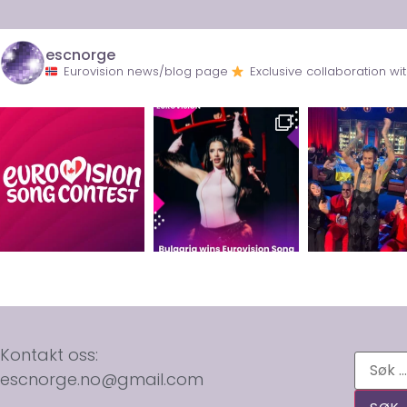
escnorge
Eurovision news/blog page
Exclusive collaboration 
Kontakt oss:
escnorge.no@gmail.com