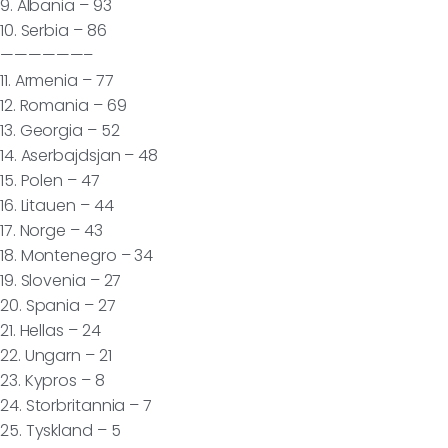
9. Albania – 93
10. Serbia – 86
——————–
11. Armenia – 77
12. Romania – 69
13. Georgia – 52
14. Aserbajdsjan – 48
15. Polen – 47
16. Litauen – 44
17. Norge – 43
18. Montenegro – 34
19. Slovenia – 27
20. Spania – 27
21. Hellas – 24
22. Ungarn – 21
23. Kypros – 8
24. Storbritannia – 7
25. Tyskland – 5