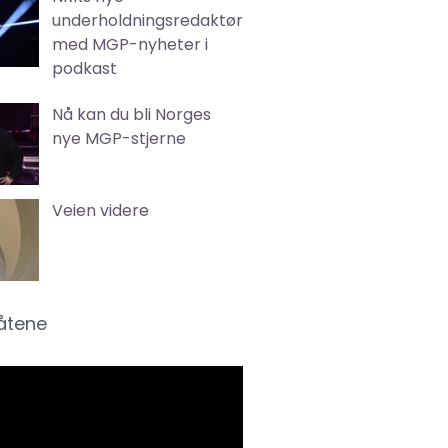
underholdningsredaktør
med MGP-nyheter i
podkast
Nå kan du bli Norges
nye MGP-stjerne
Veien videre
låtene