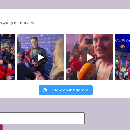
with @ogae_norway
Follow on Instagram