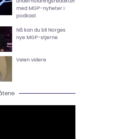
underholdningsredaktør
med MGP-nyheter i
podkast
Nå kan du bli Norges
nye MGP-stjerne
Veien videre
låtene