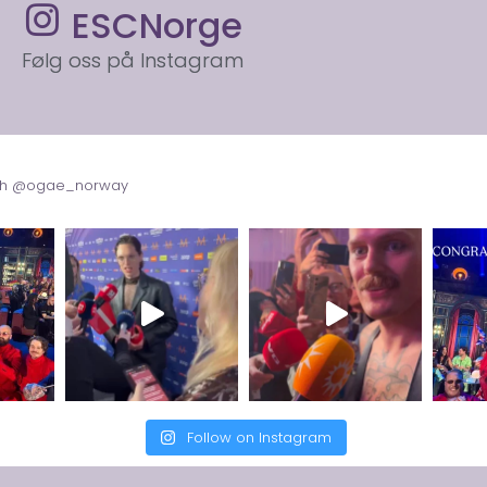
ESCNorge
Følg oss på Instagram
with @ogae_norway
Follow on Instagram