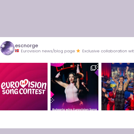
escnorge
Eurovision news/blog page
Exclusive collaboration 