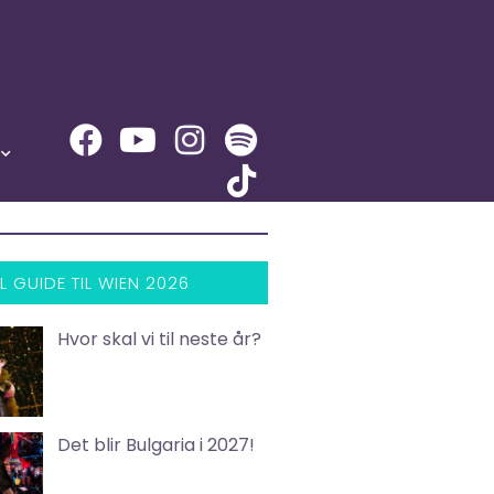
L GUIDE TIL WIEN 2026
Hvor skal vi til neste år?
Det blir Bulgaria i 2027!