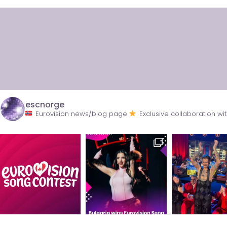
escnorge
Eurovision news/blog page
Exclusive collaboration 