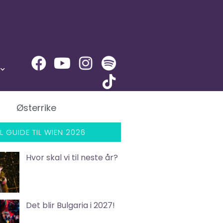
Østerrike
L GUIDE TIL WIEN 2026
Hvor skal vi til neste år?
Det blir Bulgaria i 2027!