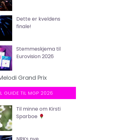
Dette er kveldens
finale!
Stemmeskjema til
Eurovision 2026
Melodi Grand Prix
LL GUIDE TIL MGP 2026
Til minne om Kirsti
Sparboe
NRKs nye