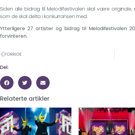
Siden alle bidrag til Melodifestivalen skal være original
som de skal delta i konkurransen med.
Ytterligere 27 artister og bidrag til Melodifestivalen 2
forvinteren.
FORRIGE
Del:
Relaterte artikler