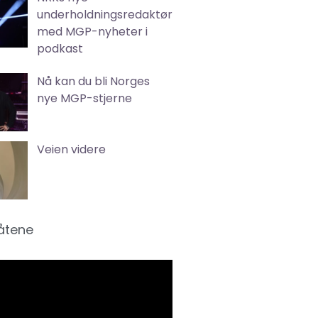
underholdningsredaktør
med MGP-nyheter i
podkast
Nå kan du bli Norges
nye MGP-stjerne
Veien videre
låtene