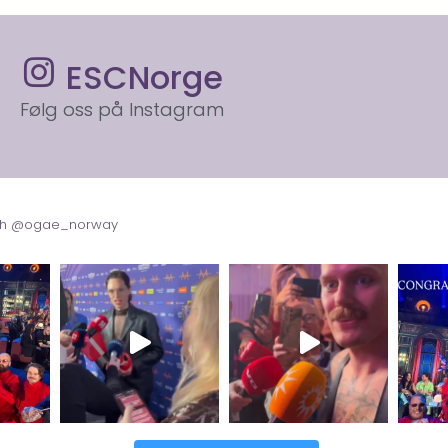
ESCNorge
Følg oss på Instagram
with @ogae_norway