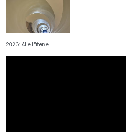
2026: Alle låtene