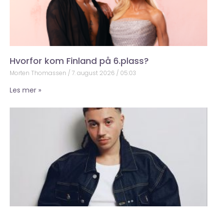
Hvorfor kom Finland på 6.plass?
Morten Thomassen
7. august 2026
05:03
Les mer »