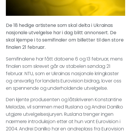
De 18 hedige artistene som skal delta i Ukrainas
nasjonale utvelgelse har i dag blitt annonsert. De
skal kjempe i to semifinaler om billetter til den store
finalen 21 februar.
Semifinalene har fått datoene 6 og 13 februar, mens
finalen som skrevet går av stabelen søndag 21
februar. NTU, som er Ukrainas nasjonale kringkaster
og ansvarlig for landets Eurovision bidrag, lover oss
en spennende og underholdende utvelgelse.
Den kjente produsenten og låtskriveren Konstantine
Meladze, vil sammen med Ruslana og Andrei Danilko
utgjøre utvelgelsesjuryen. Ruslana trenger ingen
nærmere introduksjon etter at hun vant Eurovision i
2004. Andrei Danilko har en andreplass fra Eurovision