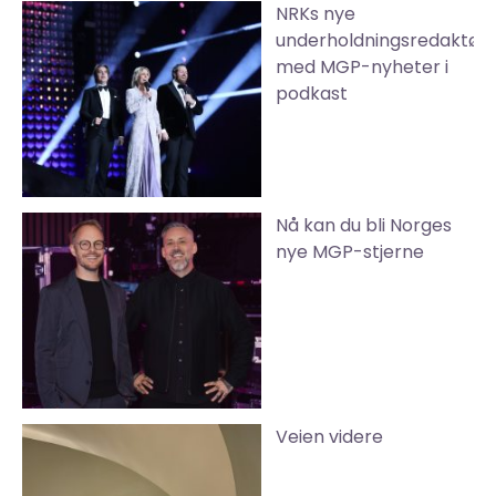
NRKs nye
underholdningsredaktør
med MGP-nyheter i
podkast
Nå kan du bli Norges
nye MGP-stjerne
Veien videre