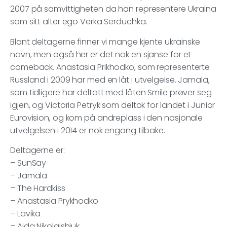
2007 på samvittigheten da han representere Ukraina
som sitt alter ego Verka Serduchka.
Blant deltagerne finner vi mange kjente ukrainske
navn, men også her er det nok en sjanse for et
comeback. Anastasia Prikhodko, som representerte
Russland i 2009 har med en låt i utvelgelse. Jamala,
som tidligere har deltatt med låten Smile prøver seg
igjen, og Victoria Petryk som deltok for landet i Junior
Eurovision, og kom på andreplass i den nasjonale
utvelgelsen i 2014 er nok engang tilbake.
Deltagerne er:
– SunSay
– Jamala
– The Hardkiss
– Anastasia Prykhodko
– Lavika
– Aida Nikolaishjuk