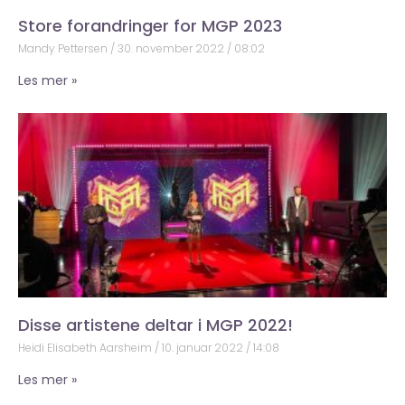
Store forandringer for MGP 2023
Mandy Pettersen
30. november 2022
08:02
Les mer »
Disse artistene deltar i MGP 2022!
Heidi Elisabeth Aarsheim
10. januar 2022
14:08
Les mer »