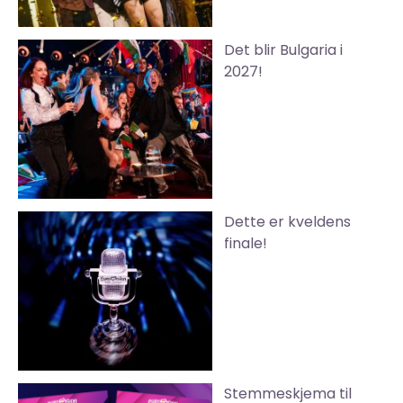
Det blir Bulgaria i
2027!
Dette er kveldens
finale!
Stemmeskjema til