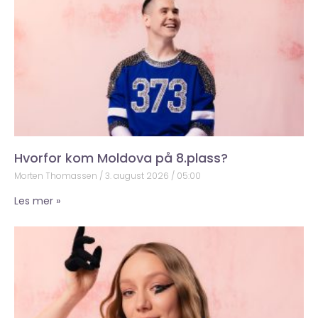
Hvorfor kom Moldova på 8.plass?
Morten Thomassen
3. august 2026
05:00
Les mer »