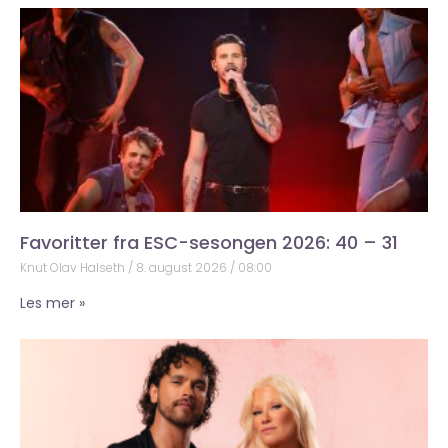
Favoritter fra ESC-sesongen 2026: 40 – 31
Knut Olav Halseth
8. august 2026
08:00
Les mer »