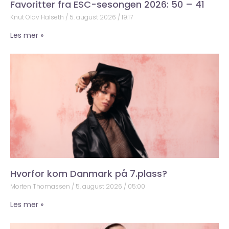
Favoritter fra ESC-sesongen 2026: 50 – 41
Knut Olav Halseth
5. august 2026
19:17
Les mer »
Hvorfor kom Danmark på 7.plass?
Morten Thomassen
5. august 2026
05:00
Les mer »