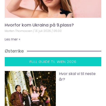
Hvorfor kom Ukraina på 9.plass?
Morten Thomassen
31. juli 2026
05:00
Les mer »
Østerrike
FULL GUIDE TIL WIEN 2026
Hvor skal vi til neste
år?