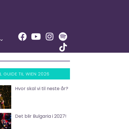
L GUIDE TIL WIEN 2026
Hvor skal vi til neste år?
Det blir Bulgaria i 2027!