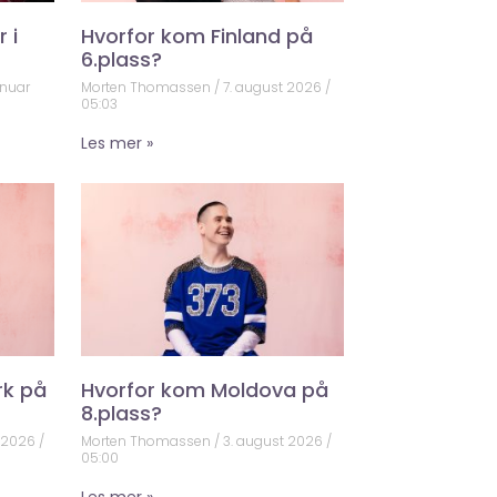
 i
Hvorfor kom Finland på
6.plass?
anuar
Morten Thomassen
7. august 2026
05:03
Les mer »
rk på
Hvorfor kom Moldova på
8.plass?
t 2026
Morten Thomassen
3. august 2026
05:00
Les mer »