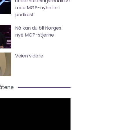
underholdningsredaktør
med MGP-nyheter i
podkast
Nå kan du bli Norges
nye MGP-stjerne
Veien videre
låtene