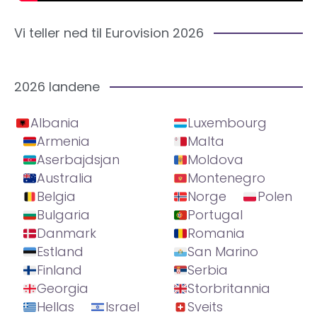
Vi teller ned til Eurovision 2026
2026 landene
Albania
Luxembourg
Armenia
Malta
Aserbajdsjan
Moldova
Australia
Montenegro
Belgia
Norge
Polen
Bulgaria
Portugal
Danmark
Romania
Estland
San Marino
Finland
Serbia
Georgia
Storbritannia
Hellas
Israel
Sveits