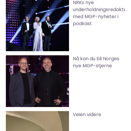
NRKs nye
underholdningsredaktør
med MGP-nyheter i
podkast
Nå kan du bli Norges
nye MGP-stjerne
Veien videre