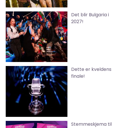
Det blir Bulgaria i
2027!
Dette er kveldens
finale!
Stemmeskjema til