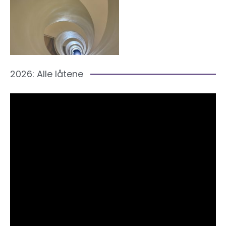
2026: Alle låtene