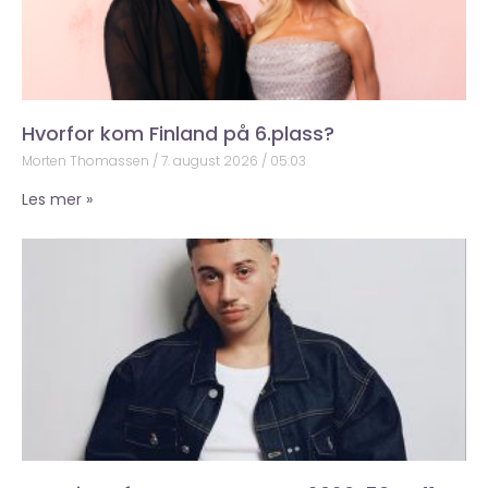
Hvorfor kom Finland på 6.plass?
Morten Thomassen
7. august 2026
05:03
Les mer »