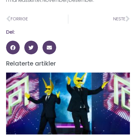
i månedsskiftet November/Desember.
FORRIGE
NESTE
Del:
Relaterte artikler