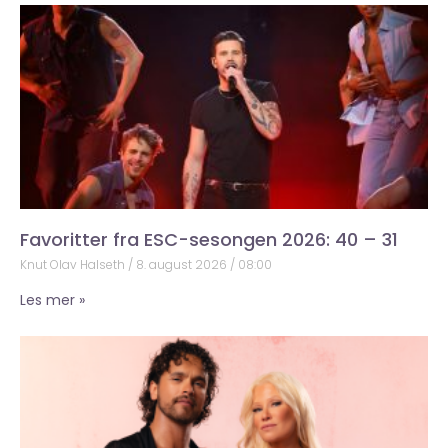
Favoritter fra ESC-sesongen 2026: 40 – 31
Knut Olav Halseth
8. august 2026
08:00
Les mer »