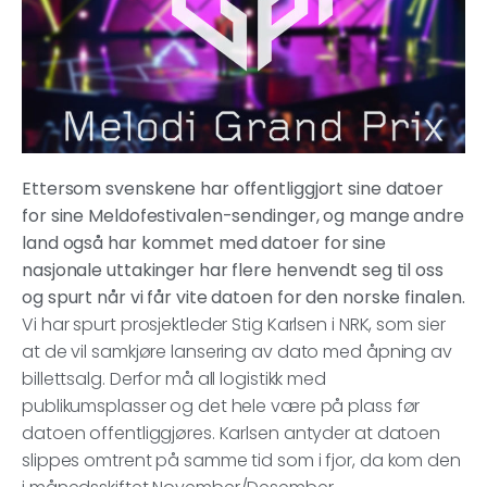
Ettersom svenskene har offentliggjort sine datoer
for sine Meldofestivalen-sendinger, og mange andre
land også har kommet med datoer for sine
nasjonale uttakinger har flere henvendt seg til oss
og spurt når vi får vite datoen for den norske finalen.
Vi har spurt prosjektleder Stig Karlsen i NRK, som sier
at de vil samkjøre lansering av dato med åpning av
billettsalg. Derfor må all logistikk med
publikumsplasser og det hele være på plass før
datoen offentliggjøres. Karlsen antyder at datoen
slippes omtrent på samme tid som i fjor, da kom den