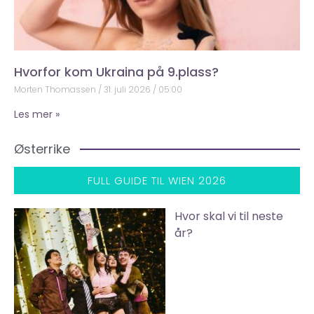
Hvorfor kom Ukraina på 9.plass?
Morten Thomassen
31. juli 2026
05:00
Les mer »
Østerrike
FULL GUIDE TIL WIEN 2026
Hvor skal vi til neste
år?