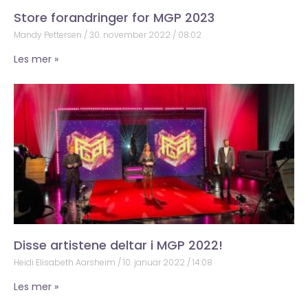
Store forandringer for MGP 2023
Mandy Pettersen
30. november 2022
08:02
Les mer »
Disse artistene deltar i MGP 2022!
Heidi Elisabeth Aarsheim
10. januar 2022
14:08
Les mer »