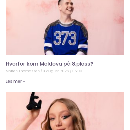
Hvorfor kom Moldova på 8.plass?
Morten Thomassen
3. august 2026
05:00
Les mer »