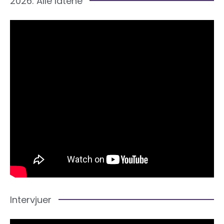
2026: Alle låtene
Intervjuer