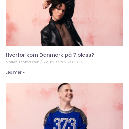
Hvorfor kom Danmark på 7.plass?
Morten Thomassen
5. august 2026
05:00
Les mer »