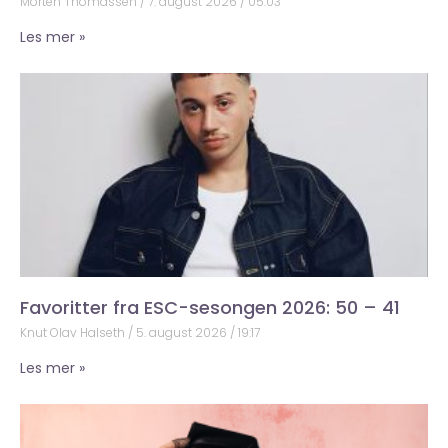
Morten Thomassen
7. august 2026
05:03
Les mer »
Favoritter fra ESC-sesongen 2026: 50 – 41
Knut Olav Halseth
5. august 2026
19:17
Les mer »