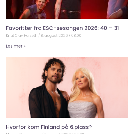
Favoritter fra ESC-sesongen 2026: 40 – 31
Knut Olav Halseth
8. august 2026
08:00
Les mer »
Hvorfor kom Finland på 6.plass?