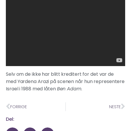
Selv om de ikke har blitt kreditert for det var de
med Yardena Arazi på scenen når hun representere
Israel i 1988 med låten
Ben Adam
.
FORRIGE
NESTE
Del: