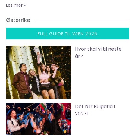
Les mer »
Østerrike
FULL GUIDE TIL WIEN 2026
Hvor skal vi til neste
år?
Det blir Bulgaria i
2027!