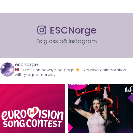
ESCNorge
Følg oss på Instagram
escnorge
Eurovision news/blog page
Exclusive collaboration
with @ogae_norway