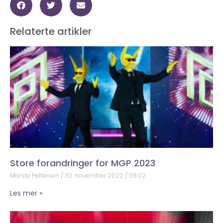
Relaterte artikler
Store forandringer for MGP 2023
Mandy Pettersen
30. november 2022
08:02
Les mer »