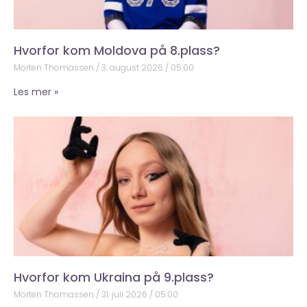
Hvorfor kom Moldova på 8.plass?
Morten Thomassen
3. august 2026
05:00
Les mer »
Hvorfor kom Ukraina på 9.plass?
Morten Thomassen
31. juli 2026
05:00