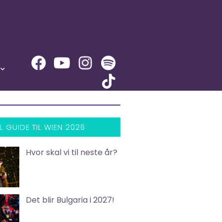
L GUIDE TIL WIEN 2026
Hvor skal vi til neste år?
Det blir Bulgaria i 2027!