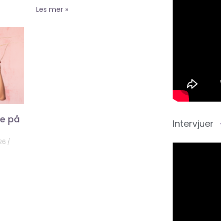
Les mer »
ke på
Intervjuer
026