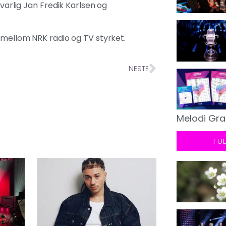
svarlig Jan Fredik Karlsen og
t mellom NRK radio og TV styrket.
NESTE
Melodi Gra
FU