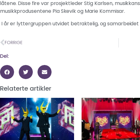
låtene. Disse fire var prosjektleder Stig Karlsen, musikkan
musikkprodusentene Pia Skevik og Marie Kommisar.
I år er lyttergruppen utvidet betraktelig, og samarbeide
FORRIGE
Del:
Relaterte artikler