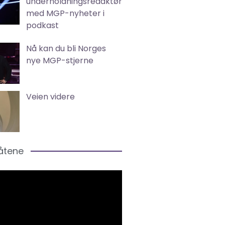
underholdningsredaktør
med MGP-nyheter i
podkast
Nå kan du bli Norges
nye MGP-stjerne
Veien videre
låtene