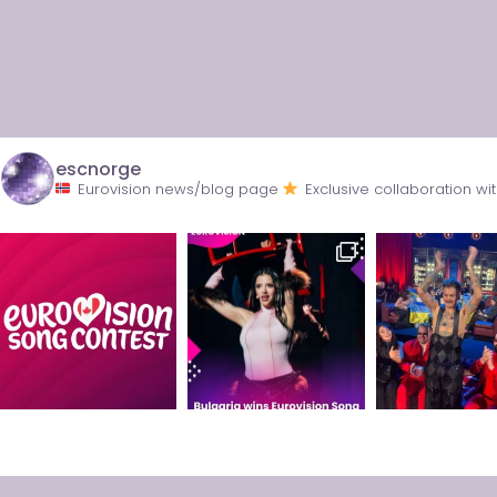
escnorge
Eurovision news/blog page
Exclusive collaboration 