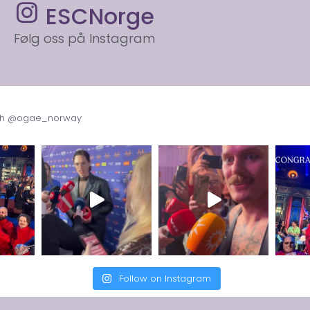
ESCNorge
Følg oss på Instagram
with @ogae_norway
Follow on Instagram