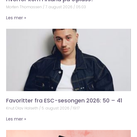
Morten Thomassen
7. august 2026
05:03
Les mer »
Favoritter fra ESC-sesongen 2026: 50 – 41
Knut Olav Halseth
5. august 2026
19:17
Les mer »