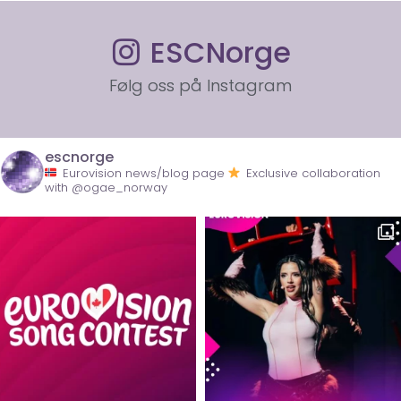
ESCNorge
Følg oss på Instagram
escnorge
Eurovision news/blog page
Exclusive collaboration
with @ogae_norway