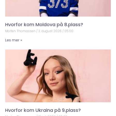
Hvorfor kom Moldova på 8.plass?
Morten Thomassen
3. august 2026
05:00
Les mer »
Hvorfor kom Ukraina på 9.plass?