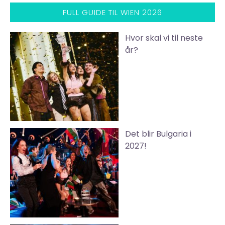
FULL GUIDE TIL WIEN 2026
Hvor skal vi til neste
år?
Det blir Bulgaria i
2027!