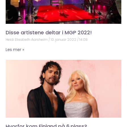
Disse artistene deltar i MGP 2022!
Heidi Elisabeth Aarsheim
10. januar 2022
14:08
Les mer »
Hvorfor kom Finland på 6.plass?