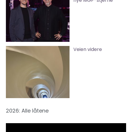
nye MGP-stjerne
Veien videre
2026: Alle låtene