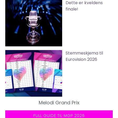
Dette er kveldens
finale!
Stemmeskjema til
Eurovision 2026
Melodi Grand Prix
FULL GUIDE TIL MGP 2026