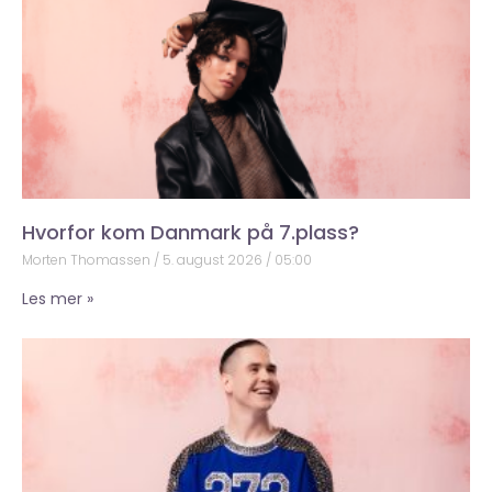
Hvorfor kom Danmark på 7.plass?
Morten Thomassen
5. august 2026
05:00
Les mer »