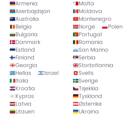
Armenia
Malta
Aserbajdsjan
Moldova
Australia
Montenegro
Belgia
Norge
Polen
Bulgaria
Portugal
Danmark
Romania
Estland
San Marino
Finland
Serbia
Georgia
Storbritannia
Hellas
Israel
Sveits
Italia
Sverige
Kroatia
Tsjekkia
Kypros
Tyskland
Latvia
Østerrike
Litauen
Ukraina