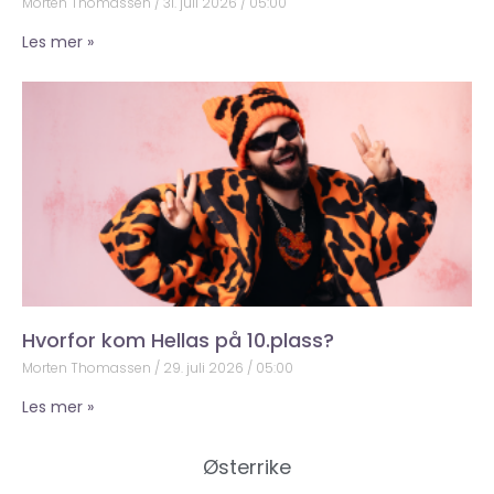
Morten Thomassen
31. juli 2026
05:00
Les mer »
Hvorfor kom Hellas på 10.plass?
Morten Thomassen
29. juli 2026
05:00
Les mer »
Østerrike