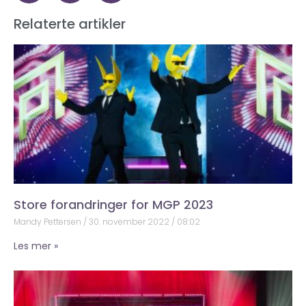
Relaterte artikler
Store forandringer for MGP 2023
Mandy Pettersen
30. november 2022
08:02
Les mer »