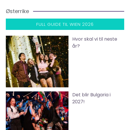
Østerrike
FULL GUIDE TIL WIEN 2026
Hvor skal vi til neste
år?
Det blir Bulgaria i
2027!