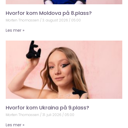
Hvorfor kom Moldova på 8.plass?
Morten Thomassen
3. august 2026
05:00
Les mer »
Hvorfor kom Ukraina på 9.plass?
Morten Thomassen
31. juli 2026
05:00
Les mer »