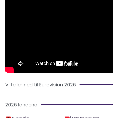
Vi teller ned til Eurovision 2026
2026 landene