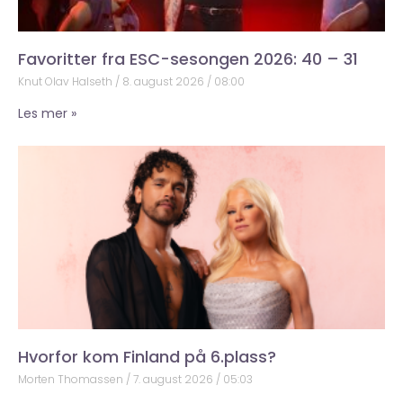
Favoritter fra ESC-sesongen 2026: 40 – 31
Knut Olav Halseth
8. august 2026
08:00
Les mer »
Hvorfor kom Finland på 6.plass?
Morten Thomassen
7. august 2026
05:03