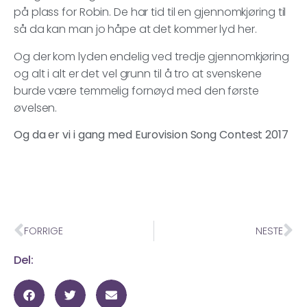
på plass for Robin. De har tid til en gjennomkjøring til
så da kan man jo håpe at det kommer lyd her.
Og der kom lyden endelig ved tredje gjennomkjøring
og alt i alt er det vel grunn til å tro at svenskene
burde være temmelig fornøyd med den første
øvelsen.
Og da er vi i gang med Eurovision Song Contest 2017
FORRIGE
NESTE
Del: