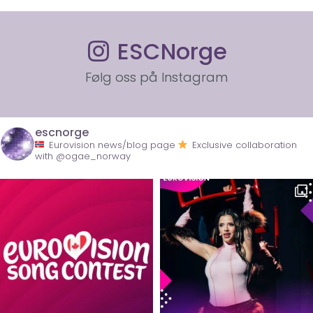
ESCNorge
Følg oss på Instagram
escnorge
Eurovision news/blog page
Exclusive collaboration
with @ogae_norway