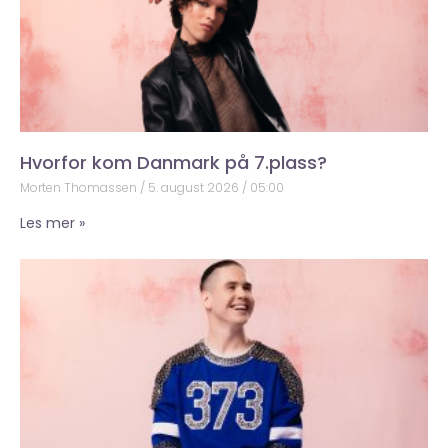
Hvorfor kom Danmark på 7.plass?
Morten Thomassen
5. august 2026
05:00
Les mer »