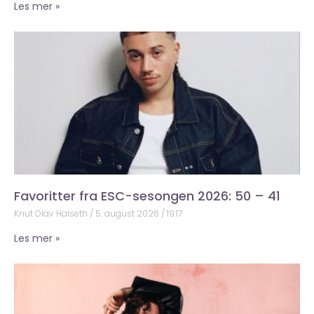
Les mer »
Favoritter fra ESC-sesongen 2026: 50 – 41
Knut Olav Halseth
5. august 2026
19:17
Les mer »