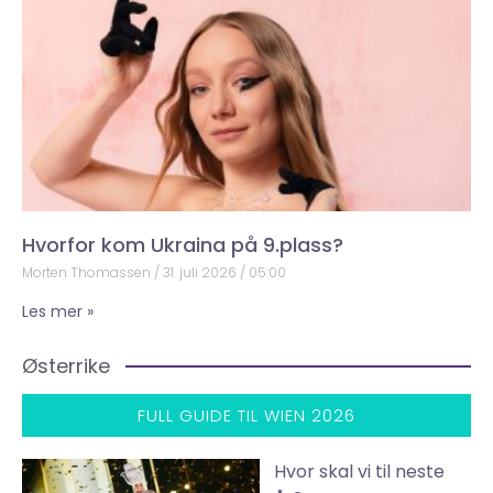
Hvorfor kom Ukraina på 9.plass?
Morten Thomassen
31. juli 2026
05:00
Les mer »
Østerrike
FULL GUIDE TIL WIEN 2026
Hvor skal vi til neste