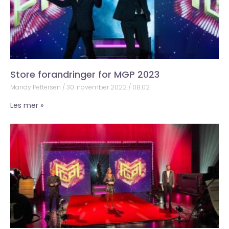
Store forandringer for MGP 2023
Mandy Pettersen
30. november 2022
08:02
Les mer »