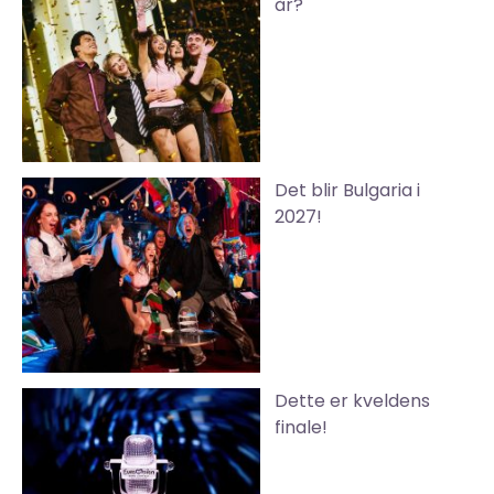
år?
Det blir Bulgaria i
2027!
Dette er kveldens
finale!