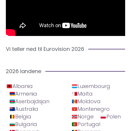
Vi teller ned til Eurovision 2026
2026 landene
Albania
Luxembourg
Armenia
Malta
Aserbajdsjan
Moldova
Australia
Montenegro
Belgia
Norge
Polen
Bulgaria
Portugal