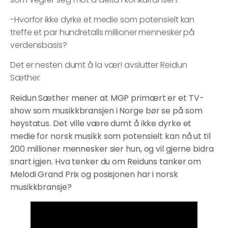
-Hvorfor ikke dyrke et medie som potensielt kan
treffe et par hundretalls millioner mennesker på
verdensbasis?
Det er nesten dumt å la vær! avslutter Reidun
Sæther.
Reidun Sæther mener at MGP primært er et TV-
show som musikkbransjen i Norge bør se på som
høystatus. Det ville være dumt å ikke dyrke et
medie for norsk musikk som potensielt kan nå ut til
200 millioner mennesker sier hun, og vil gjerne bidra
snart igjen. Hva tenker du om Reiduns tanker om
Melodi Grand Prix og posisjonen har i norsk
musikkbransje?