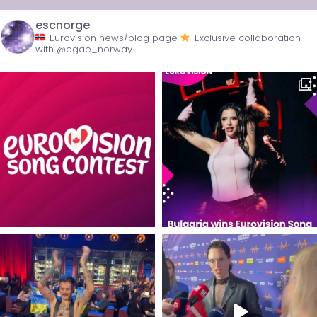
escnorge
Eurovision news/blog page
Exclusive collaboration
with @ogae_norway