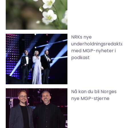
NRKs nye
underholdningsredaktør
med MGP-nyheter i
podkast
Nå kan du bli Norges
nye MGP-stjerne