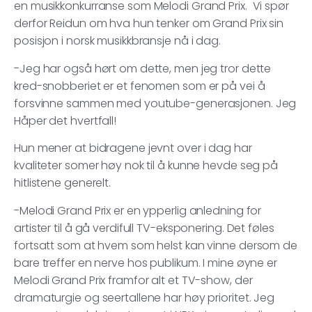
en musikkonkurranse som Melodi Grand Prix. Vi spør
derfor Reidun om hva hun tenker om Grand Prix sin
posisjon i norsk musikkbransje nå i dag.
-Jeg har også hørt om dette, men jeg tror dette
kred-snobberiet er et fenomen som er på vei å
forsvinne sammen med youtube-generasjonen. Jeg
Håper det hvertfall!
Hun mener at bidragene jevnt over i dag har
kvaliteter somer høy nok til å kunne hevde seg på
hitlistene generelt.
-Melodi Grand Prix er en ypperlig anledning for
artister til å gå verdifull TV-eksponering. Det føles
fortsatt som at hvem som helst kan vinne dersom de
bare treffer en nerve hos publikum. I mine øyne er
Melodi Grand Prix framfor alt et TV-show, der
dramaturgie og seertallene har høy prioritet. Jeg