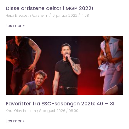
Disse artistene deltar i MGP 2022!
Heidi Elisabeth Aarsheim
10. januar 2022
14:08
Les mer »
Favoritter fra ESC-sesongen 2026: 40 – 31
Knut Olav Halseth
8. august 2026
08:00
Les mer »