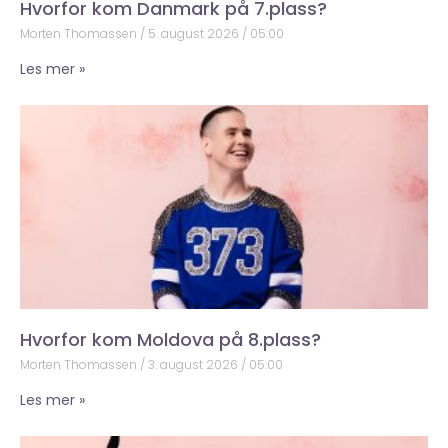
Hvorfor kom Danmark på 7.plass?
Morten Thomassen
5. august 2026
05:00
Les mer »
Hvorfor kom Moldova på 8.plass?
Morten Thomassen
3. august 2026
05:00
Les mer »