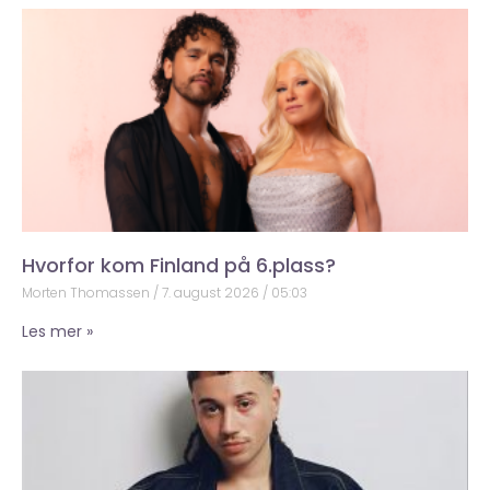
Hvorfor kom Finland på 6.plass?
Morten Thomassen
7. august 2026
05:03
Les mer »