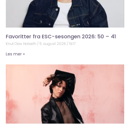
Favoritter fra ESC-sesongen 2026: 50 – 41
Knut Olav Halseth
5. august 2026
19:17
Les mer »