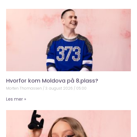
Hvorfor kom Moldova på 8.plass?
Morten Thomassen
3. august 2026
05:00
Les mer »