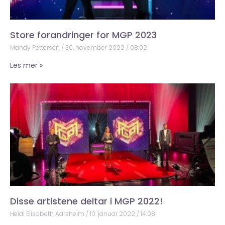
Store forandringer for MGP 2023
Mandy Pettersen
30. november 2022
08:02
Les mer »
Disse artistene deltar i MGP 2022!
Heidi Elisabeth Aarsheim
10. januar 2022
14:08