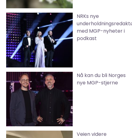
NRKs nye
underholdningsredaktør
med MGP-nyheter i
podkast
Nå kan du bli Norges
nye MGP-stjerne
Veien videre