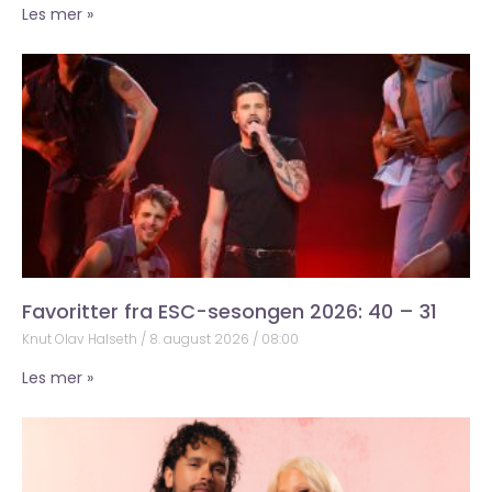
Les mer »
Favoritter fra ESC-sesongen 2026: 40 – 31
Knut Olav Halseth
8. august 2026
08:00
Les mer »