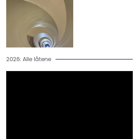
2026: Alle låtene