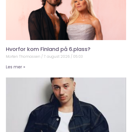
Hvorfor kom Finland på 6.plass?
Morten Thomassen
7. august 2026
05:03
Les mer »