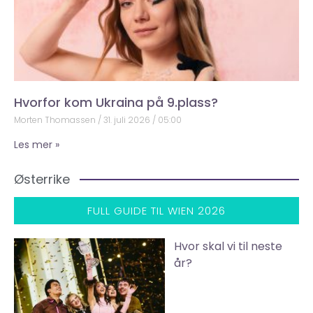
Hvorfor kom Ukraina på 9.plass?
Morten Thomassen
31. juli 2026
05:00
Les mer »
Østerrike
FULL GUIDE TIL WIEN 2026
Hvor skal vi til neste
år?