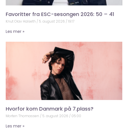
Favoritter fra ESC-sesongen 2026: 50 – 41
Knut Olav Halseth
5. august 2026
19:17
Les mer »
Hvorfor kom Danmark på 7.plass?
Morten Thomassen
5. august 2026
05:00
Les mer »