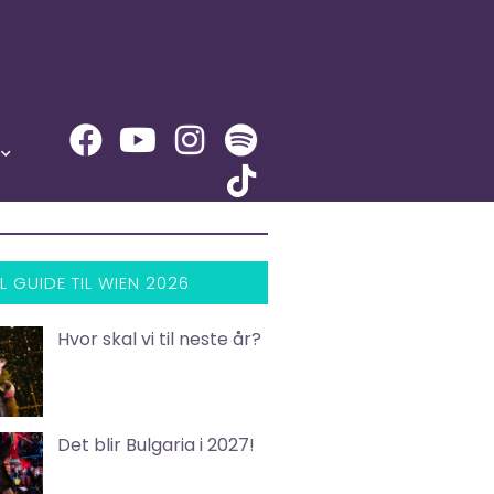
L GUIDE TIL WIEN 2026
Hvor skal vi til neste år?
Det blir Bulgaria i 2027!