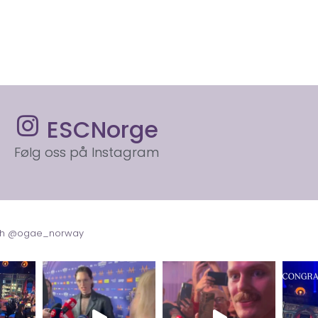
ESCNorge
Følg oss på Instagram
with @ogae_norway