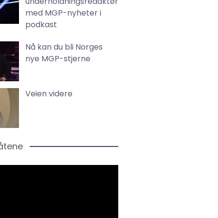
underholdningsredaktør
med MGP-nyheter i
podkast
Nå kan du bli Norges
nye MGP-stjerne
Veien videre
låtene