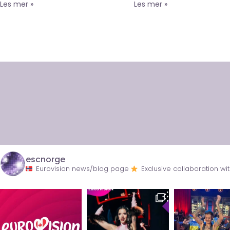
Les mer »
Les mer »
escnorge
Eurovision news/blog page
Exclusive collaboration 