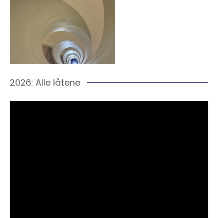
2026: Alle låtene