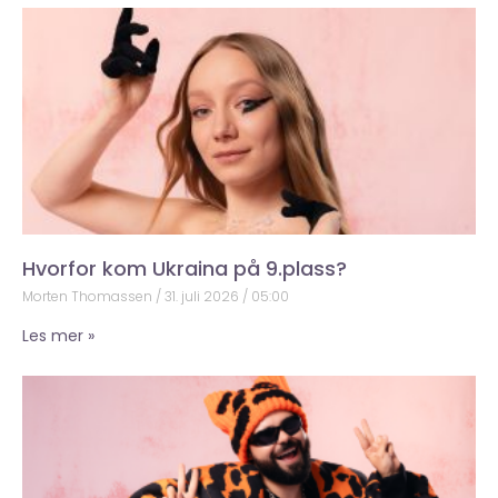
Hvorfor kom Ukraina på 9.plass?
Morten Thomassen
31. juli 2026
05:00
Les mer »