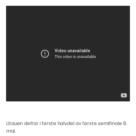
Litauen deltar i første halvdel av første semifinale 8.
mai.