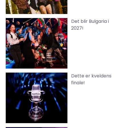
Det blir Bulgaria i
2027!
Dette er kveldens
finale!