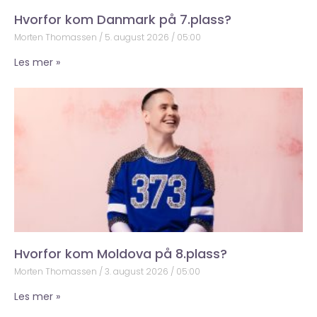
Hvorfor kom Danmark på 7.plass?
Morten Thomassen
5. august 2026
05:00
Les mer »
Hvorfor kom Moldova på 8.plass?
Morten Thomassen
3. august 2026
05:00
Les mer »