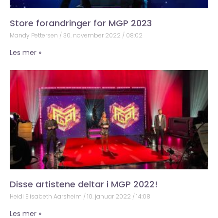
Store forandringer for MGP 2023
Mandy Pettersen
30. november 2022
08:02
Les mer »
Disse artistene deltar i MGP 2022!
Heidi Elisabeth Aarsheim
10. januar 2022
14:08
Les mer »