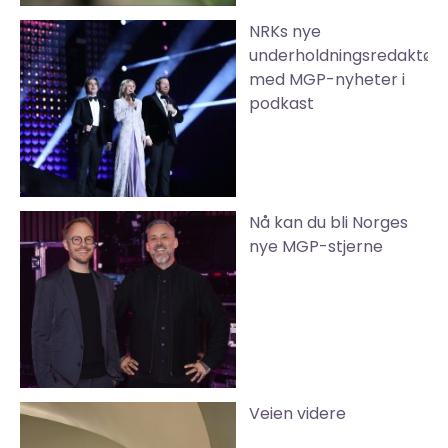
NRKs nye
underholdningsredaktør
med MGP-nyheter i
podkast
Nå kan du bli Norges
nye MGP-stjerne
Veien videre