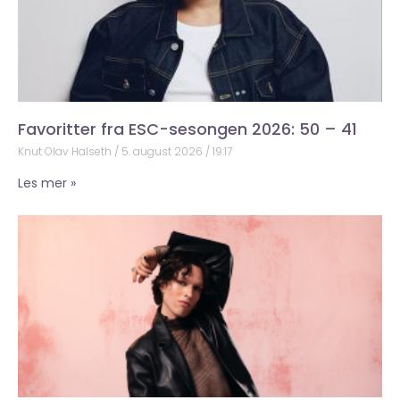
Favoritter fra ESC-sesongen 2026: 50 – 41
Knut Olav Halseth
5. august 2026
19:17
Les mer »