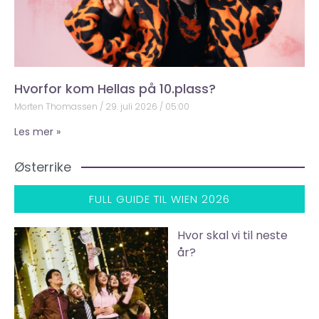
Hvorfor kom Hellas på 10.plass?
Morten Thomassen
29. juli 2026
05:00
Les mer »
Østerrike
FULL GUIDE TIL WIEN 2026
Hvor skal vi til neste
år?