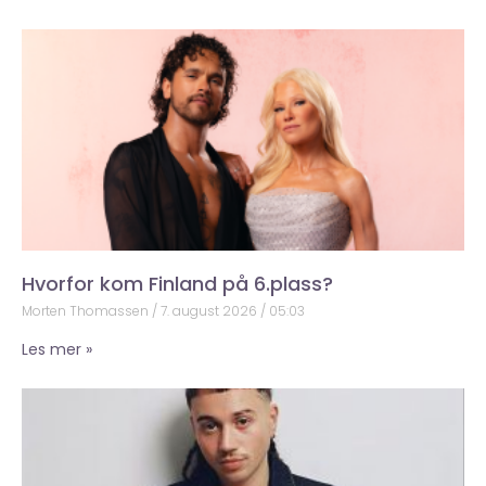
Hvorfor kom Finland på 6.plass?
Morten Thomassen
7. august 2026
05:03
Les mer »