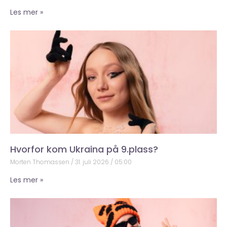
Les mer »
Hvorfor kom Ukraina på 9.plass?
Morten Thomassen
31. juli 2026
05:00
Les mer »