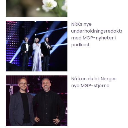
NRKs nye
underholdningsredaktør
med MGP-nyheter i
podkast
Nå kan du bli Norges
nye MGP-stjerne