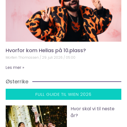
Hvorfor kom Hellas på 10.plass?
Morten Thomassen
29. juli 2026
05:00
Les mer »
Østerrike
FULL GUIDE TIL WIEN 2026
Hvor skal vi til neste
år?