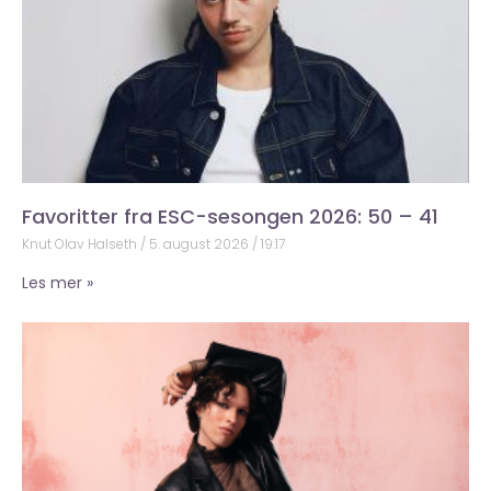
Favoritter fra ESC-sesongen 2026: 50 – 41
Knut Olav Halseth
5. august 2026
19:17
Les mer »