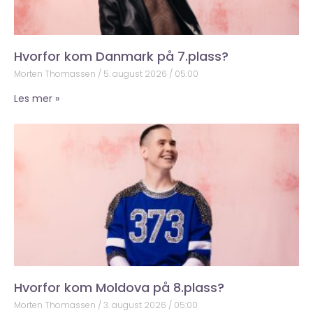
Hvorfor kom Danmark på 7.plass?
Morten Thomassen
5. august 2026
05:00
Les mer »
Hvorfor kom Moldova på 8.plass?
Morten Thomassen
3. august 2026
05:00