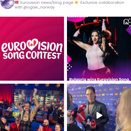
Eurovision news/blog page
Exclusive collaboration
with @ogae_norway