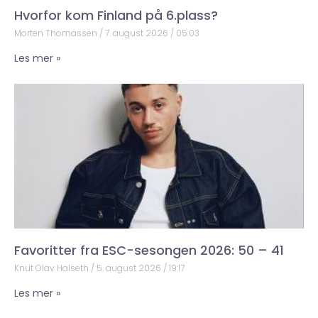
Hvorfor kom Finland på 6.plass?
Morten Thomassen
7. august 2026
05:03
Les mer »
Favoritter fra ESC-sesongen 2026: 50 – 41
Knut Olav Halseth
5. august 2026
19:17
Les mer »