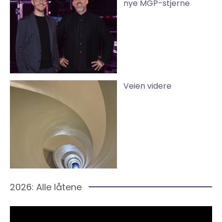
nye MGP-stjerne
Veien videre
2026: Alle låtene