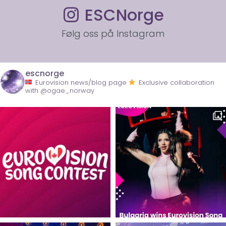
ESCNorge
Følg oss på Instagram
escnorge
Eurovision news/blog page
Exclusive collaboration
with @ogae_norway