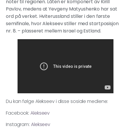
noter til regionen. Låten er komponert av Kirill
Pavlov, medens at Yevgeny Matyushenko har sat
ord på verket. Hviterussland stiller i den første
semifinale, hvor Alekseev stiller med startposisjon
nr. 8. – plasseret mellem Israel og Estland.
Du kan følge Alekseev i disse sosiale mediene:
Facebook:
Alekseev
Instagram:
Alekseev