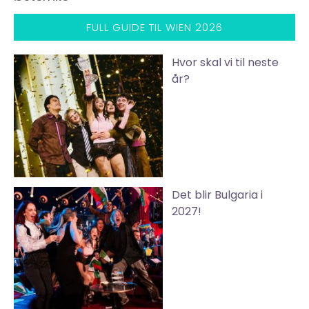
FULL GUIDE TIL WIEN 2026
Hvor skal vi til neste
år?
Det blir Bulgaria i
2027!