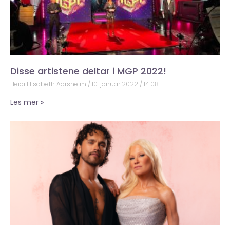
Disse artistene deltar i MGP 2022!
Heidi Elisabeth Aarsheim
10. januar 2022
14:08
Les mer »