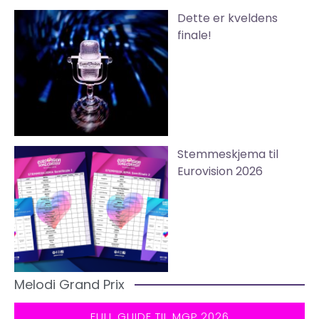
Dette er kveldens
finale!
Stemmeskjema til
Eurovision 2026
Melodi Grand Prix
FULL GUIDE TIL MGP 2026