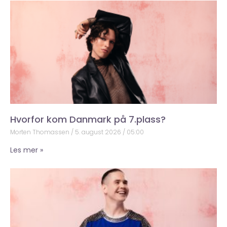
Hvorfor kom Danmark på 7.plass?
Morten Thomassen
5. august 2026
05:00
Les mer »