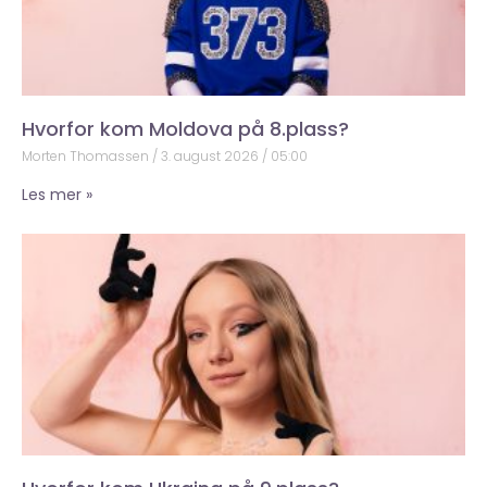
Hvorfor kom Moldova på 8.plass?
Morten Thomassen
3. august 2026
05:00
Les mer »