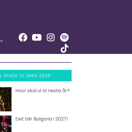
L GUIDE TIL WIEN 2026
Hvor skal vi til neste år?
Det blir Bulgaria i 2027!