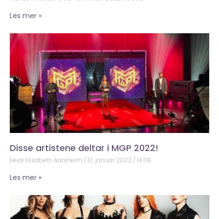
Les mer »
Disse artistene deltar i MGP 2022!
Heidi Elisabeth Aarsheim
10. januar 2022
14:08
Les mer »