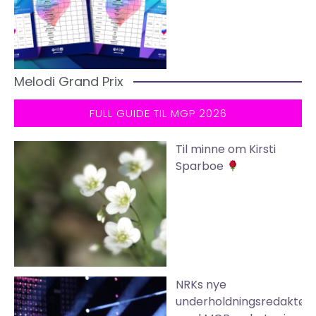
Melodi Grand Prix
FULL GUIDE TIL MGP 2026
Til minne om Kirsti
Sparboe
NRKs nye
underholdningsredaktør