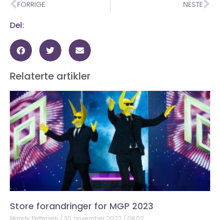
FORRIGE
NESTE
Del:
Relaterte artikler
Store forandringer for MGP 2023
Mandy Pettersen
30. november 2022
08:02