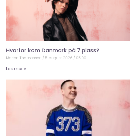
Hvorfor kom Danmark på 7.plass?
Morten Thomassen
5. august 2026
05:00
Les mer »