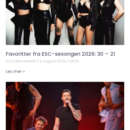
Favoritter fra ESC-sesongen 2026: 30 – 21
Knut Olav Halseth
9. august 2026
08:00
Les mer »