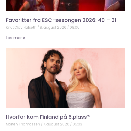
Favoritter fra ESC-sesongen 2026: 40 – 31
Knut Olav Halseth
8. august 2026
08:00
Les mer »
Hvorfor kom Finland på 6.plass?
Morten Thomassen
7. august 2026
05:03