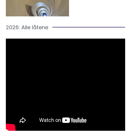
2026: Alle låtene