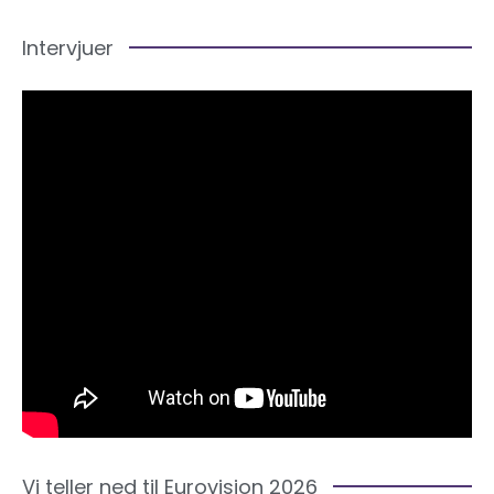
Intervjuer
Vi teller ned til Eurovision 2026