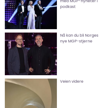
med MGP-nyheter i
podkast
Nå kan du bli Norges
nye MGP-stjerne
Veien videre