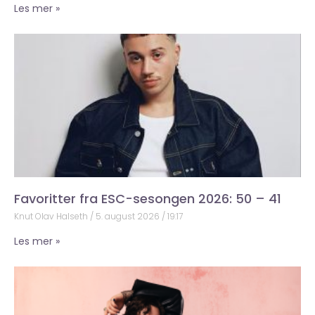
Les mer »
Favoritter fra ESC-sesongen 2026: 50 – 41
Knut Olav Halseth
5. august 2026
19:17
Les mer »