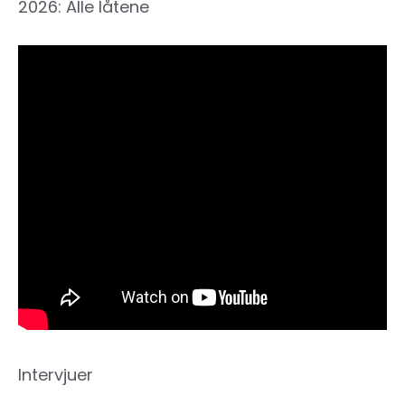
2026: Alle låtene
Intervjuer