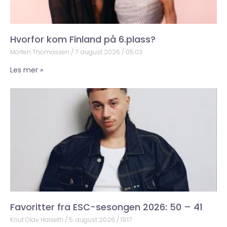
Hvorfor kom Finland på 6.plass?
Morten Thomassen
7. august 2026
05:03
Les mer »
Favoritter fra ESC-sesongen 2026: 50 – 41
Knut Olav Halseth
5. august 2026
19:17