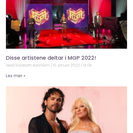
Disse artistene deltar i MGP 2022!
Heidi Elisabeth Aarsheim
10. januar 2022
14:08
Les mer »