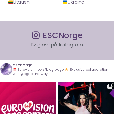
Litauen
Ukraina
ESCNorge
Følg oss på Instagram
escnorge
Eurovision news/blog page
Exclusive collaboration
with @ogae_norway