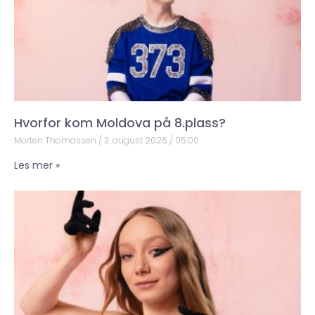
Hvorfor kom Moldova på 8.plass?
Morten Thomassen
3. august 2026
05:00
Les mer »