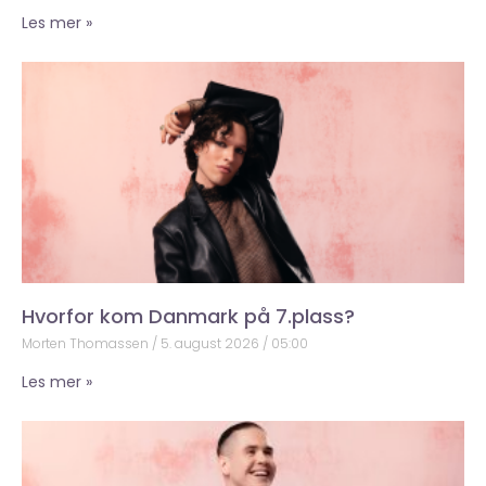
Les mer »
Hvorfor kom Danmark på 7.plass?
Morten Thomassen
5. august 2026
05:00
Les mer »