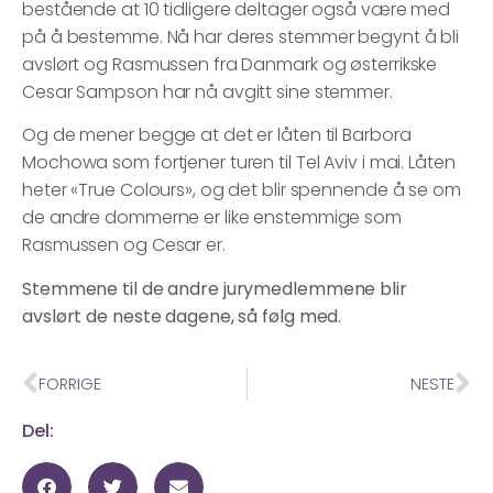
bestående at 10 tidligere deltager også være med
på å bestemme. Nå har deres stemmer begynt å bli
avslørt og Rasmussen fra Danmark og østerrikske
Cesar Sampson har nå avgitt sine stemmer.
Og de mener begge at det er låten til Barbora
Mochowa som fortjener turen til Tel Aviv i mai. Låten
heter «True Colours», og det blir spennende å se om
de andre dommerne er like enstemmige som
Rasmussen og Cesar er.
Stemmene til de andre jurymedlemmene blir
avslørt de neste dagene, så følg med.
FORRIGE
NESTE
Del: