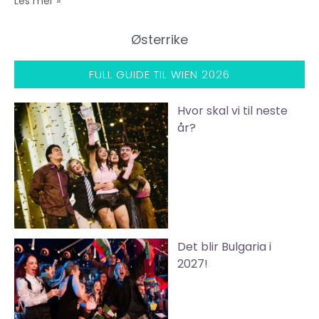
Les mer »
Østerrike
FULL GUIDE TIL WIEN 2026
Hvor skal vi til neste
år?
Det blir Bulgaria i
2027!