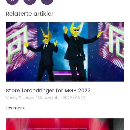
Relaterte artikler
Store forandringer for MGP 2023
Mandy Pettersen
30. november 2022
08:02
Les mer »