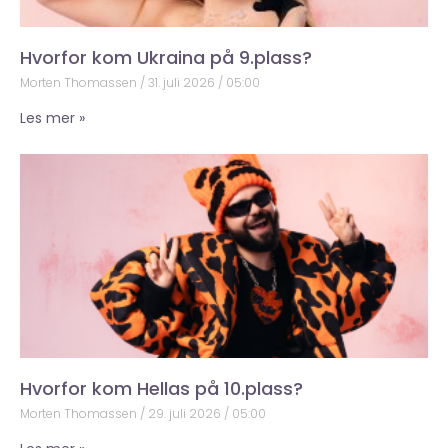
Hvorfor kom Ukraina på 9.plass?
Morten Thomassen
31. juli 2026
05:00
Les mer »
Hvorfor kom Hellas på 10.plass?
Morten Thomassen
29. juli 2026
05:00