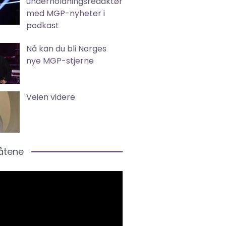
underholdningsredaktør
med MGP-nyheter i
podkast
Nå kan du bli Norges
nye MGP-stjerne
Veien videre
låtene