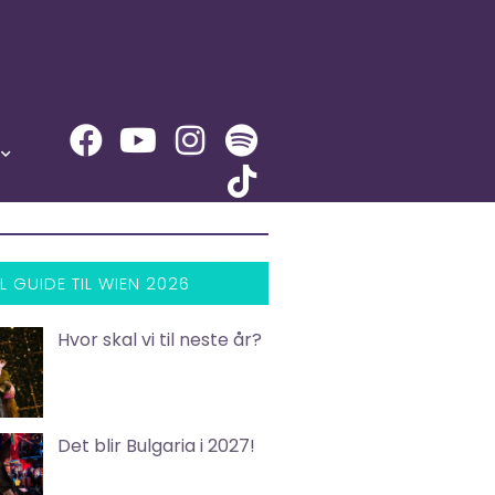
L GUIDE TIL WIEN 2026
Hvor skal vi til neste år?
Det blir Bulgaria i 2027!