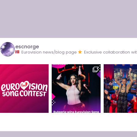
escnorge
Eurovision news/blog page
Exclusive collaboration 