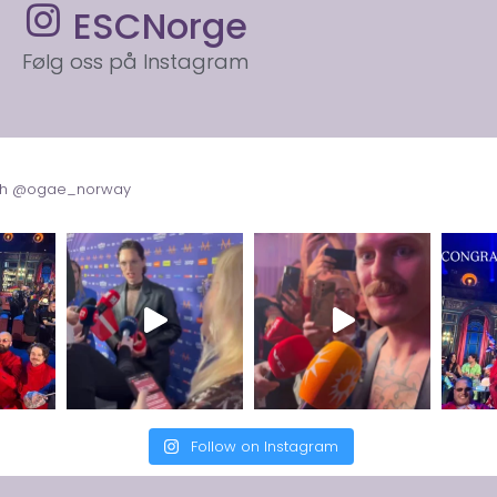
ESCNorge
Følg oss på Instagram
with @ogae_norway
Follow on Instagram