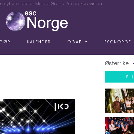
e nyhetsside for Melodi Grand Prix og Eurovision
NGØR
KALENDER
OGAE
ESCNORGE
Østerrike
FUL