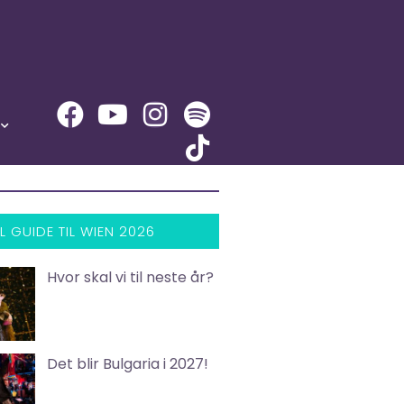
L GUIDE TIL WIEN 2026
Hvor skal vi til neste år?
Det blir Bulgaria i 2027!