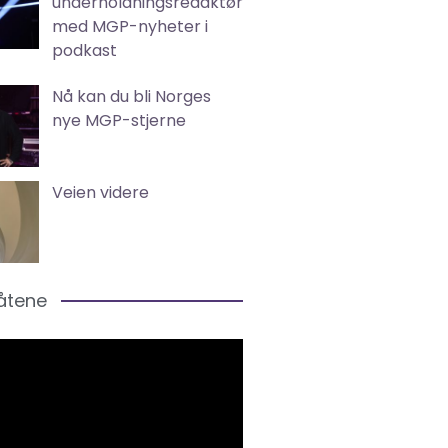
underholdningsredaktør
med MGP-nyheter i
podkast
Nå kan du bli Norges
nye MGP-stjerne
Veien videre
låtene