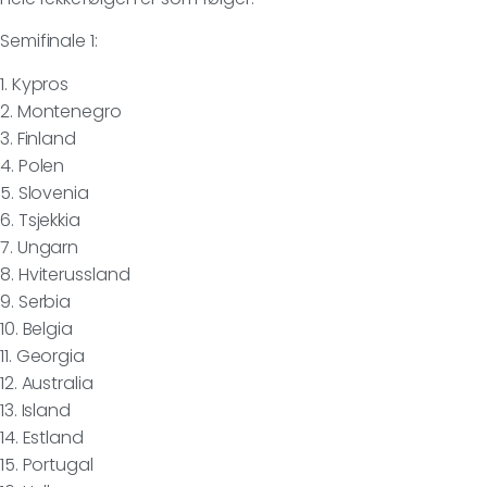
Semifinale 1:
1. Kypros
2. Montenegro
3. Finland
4. Polen
5. Slovenia
6. Tsjekkia
7. Ungarn
8. Hviterussland
9. Serbia
10. Belgia
11. Georgia
12. Australia
13. Island
14. Estland
15. Portugal