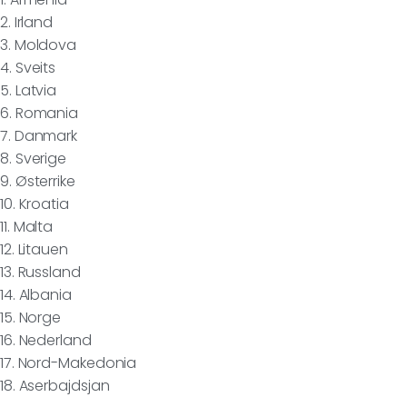
2. Irland
3. Moldova
4. Sveits
5. Latvia
6. Romania
7. Danmark
8. Sverige
9. Østerrike
10. Kroatia
11. Malta
12. Litauen
13. Russland
14. Albania
15. Norge
16. Nederland
17. Nord-Makedonia
18. Aserbajdsjan