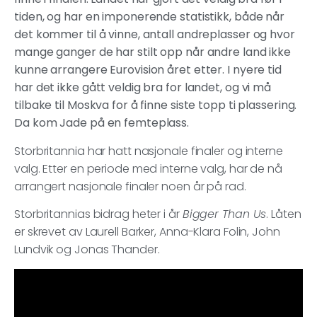
tiden, og har en imponerende statistikk, både når
det kommer til å vinne, antall andreplasser og hvor
mange ganger de har stilt opp når andre land ikke
kunne arrangere Eurovision året etter. I nyere tid
har det ikke gått veldig bra for landet, og vi må
tilbake til Moskva for å finne siste topp ti plassering.
Da kom Jade på en femteplass.
Storbritannia har hatt nasjonale finaler og interne
valg. Etter en periode med interne valg, har de nå
arrangert nasjonale finaler noen år på rad.
Storbritannias bidrag heter i år
Bigger Than Us
. Låten
er skrevet av Laurell Barker, Anna-Klara Folin, John
Lundvik og Jonas Thander.