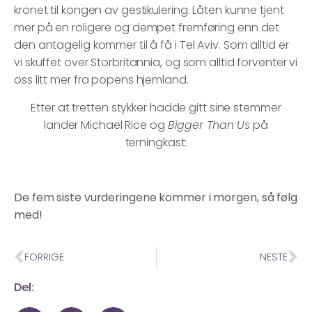
kronet til kongen av gestikulering. Låten kunne tjent
mer på en roligere og dempet fremføring enn det
den antagelig kommer til å få i Tel Aviv. Som alltid er
vi skuffet over Storbritannia, og som alltid forventer vi
oss litt mer fra popens hjemland.
Etter at tretten stykker hadde gitt sine stemmer
lander Michael Rice og
Bigger Than Us
på
terningkast:
De fem siste vurderingene kommer i morgen, så følg
med!
FORRIGE
NESTE
Del: