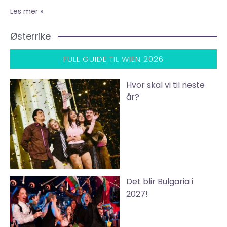
Les mer »
Østerrike
FULL GUIDE TIL WIEN 2026
Hvor skal vi til neste
år?
Det blir Bulgaria i
2027!