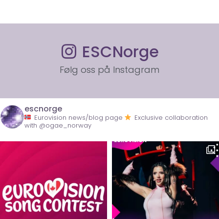
ESCNorge
Følg oss på Instagram
escnorge
Eurovision news/blog page
Exclusive collaboration
with @ogae_norway