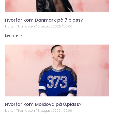
Hvorfor kom Danmark på 7.plass?
Morten Thomassen
5. august 2026
05:00
Les mer »
Hvorfor kom Moldova på 8.plass?
Morten Thomassen
3. august 2026
05:00