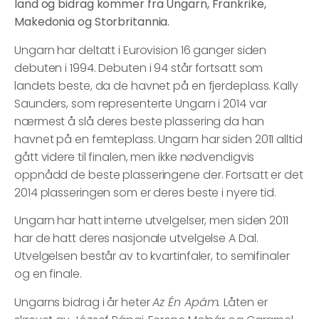
land og bidrag kommer fra Ungarn, Frankrike,
Makedonia og Storbritannia.
Ungarn har deltatt i Eurovision 16 ganger siden
debuten i 1994. Debuten i 94 står fortsatt som
landets beste, da de havnet på en fjerdeplass. Kally
Saunders, som representerte Ungarn i 2014 var
nærmest å slå deres beste plassering da han
havnet på en femteplass. Ungarn har siden 2011 alltid
gått videre til finalen, men ikke nødvendigvis
oppnådd de beste plasseringene der. Fortsatt er det
2014 plasseringen som er deres beste i nyere tid.
Ungarn har hatt interne utvelgelser, men siden 2011
har de hatt deres nasjonale utvelgelse A Dal.
Utvelgelsen består av to kvartinfaler, to semifinaler
og en finale.
Ungarns bidrag i år heter
Az Én Apám.
Låten er