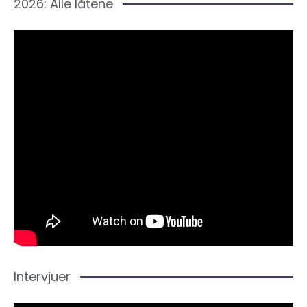
2026: Alle låtene
Intervjuer