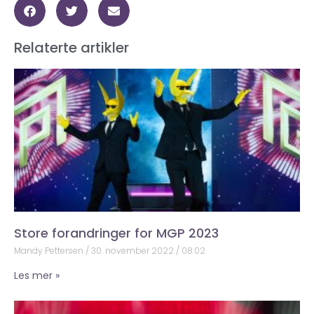
Relaterte artikler
Store forandringer for MGP 2023
Mandy Pettersen
30. november 2022
08:02
Les mer »