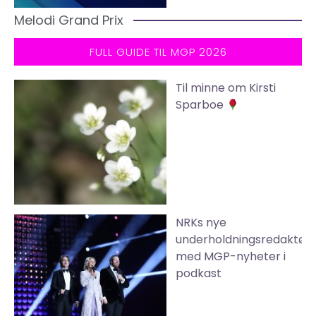
Melodi Grand Prix
FULL GUIDE TIL MGP 2026
Til minne om Kirsti
Sparboe
NRKs nye
underholdningsredaktør
med MGP-nyheter i
podkast