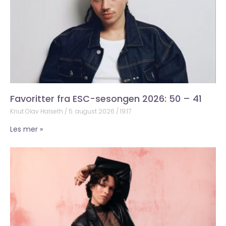
Favoritter fra ESC-sesongen 2026: 50 – 41
Knut Olav Halseth
5. august 2026
19:17
Les mer »