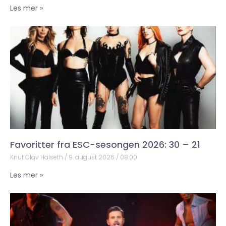
Les mer »
Favoritter fra ESC-sesongen 2026: 30 – 21
Knut Olav Halseth
9. august 2026
08:00
Les mer »