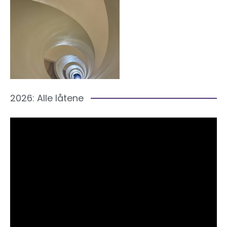
2026: Alle låtene