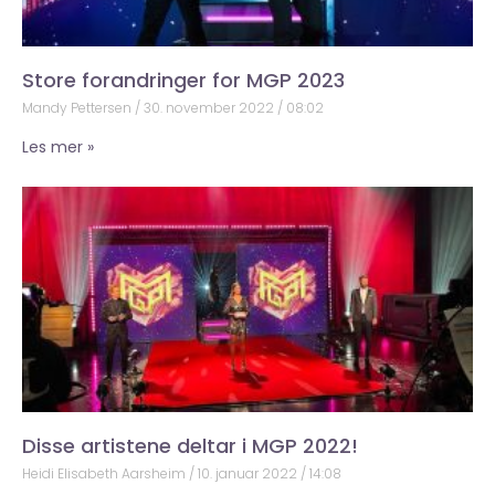
Store forandringer for MGP 2023
Mandy Pettersen
30. november 2022
08:02
Les mer »
Disse artistene deltar i MGP 2022!
Heidi Elisabeth Aarsheim
10. januar 2022
14:08