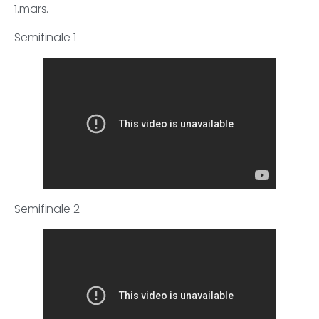
1.mars.
Semifinale 1
Semifinale 2