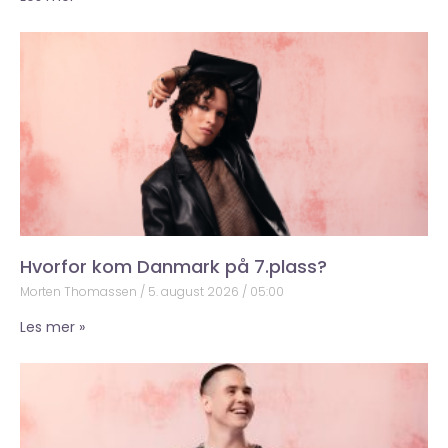
Hvorfor kom Danmark på 7.plass?
Morten Thomassen
5. august 2026
05:00
Les mer »