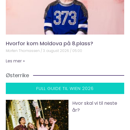
Hvorfor kom Moldova på 8.plass?
Morten Thomassen
3. august 2026
05:00
Les mer »
Østerrike
FULL GUIDE TIL WIEN 2026
Hvor skal vi til neste
år?