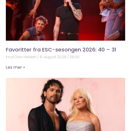
Favoritter fra ESC-sesongen 2026: 40 – 31
Knut Olav Halseth
8. august 2026
08:00
Les mer »