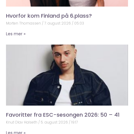
Hvorfor kom Finland på 6.plass?
Morten Thomassen
7. august 2026
05:03
Les mer »
Favoritter fra ESC-sesongen 2026: 50 – 41
Knut Olav Halseth
5. august 2026
19:17
Les mer »