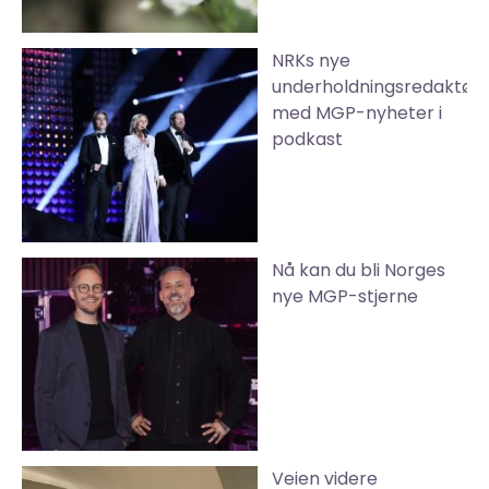
NRKs nye
underholdningsredaktør
med MGP-nyheter i
podkast
Nå kan du bli Norges
nye MGP-stjerne
Veien videre