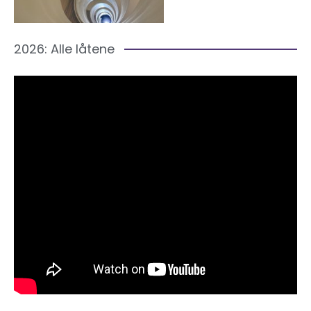
2026: Alle låtene