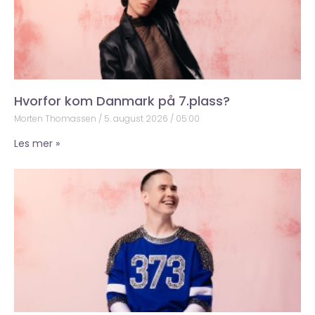
Hvorfor kom Danmark på 7.plass?
Morten Thomassen
5. august 2026
05:00
Les mer »