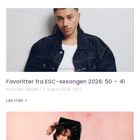
Favoritter fra ESC-sesongen 2026: 50 – 41
Knut Olav Halseth
5. august 2026
19:17
Les mer »