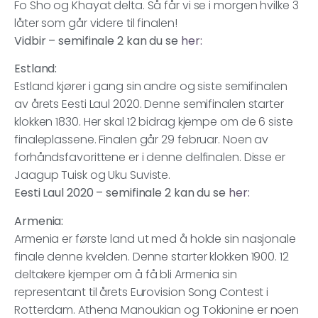
Fo Sho og Khayat delta. Så får vi se i morgen hvilke 3
låter som går videre til finalen!
Vidbir – semifinale 2 kan du se
her:
Estland:
Estland kjører i gang sin andre og siste semifinalen
av årets Eesti Laul 2020. Denne semifinalen starter
klokken 1830. Her skal 12 bidrag kjempe om de 6 siste
finaleplassene. Finalen går 29 februar. Noen av
forhåndsfavorittene er i denne delfinalen. Disse er
Jaagup Tuisk og Uku Suviste.
Eesti Laul 2020 – semifinale 2 kan du se
her:
Armenia:
Armenia er første land ut med å holde sin nasjonale
finale denne kvelden. Denne starter klokken 1900. 12
deltakere kjemper om å få bli Armenia sin
representant til årets Eurovision Song Contest i
Rotterdam. Athena Manoukian og Tokionine er noen