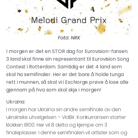
Foto: NRK
I morgen er det en STOR dag for Eurovision-fansen.
3 land skal finne sin representant til Eurovision Song
Contest i Rotterdam. Samtidig er det 4 land som
skal ha semifinaler. Her er det bare å holde tunga
rett i munnen, så skal vi i EscNorge prøve å lose alle
gjennom på hva som skal skje i morgen!
Ukraina
:
I morgen har Ukraina sin andre semifinale av den
ukrainske utvelgelsen – VidBir. Konkurransen starter
klokken 1800. Her vil 8 delta og kjempe om 3
finaleplasser. I denne semifinalen vil artister som og