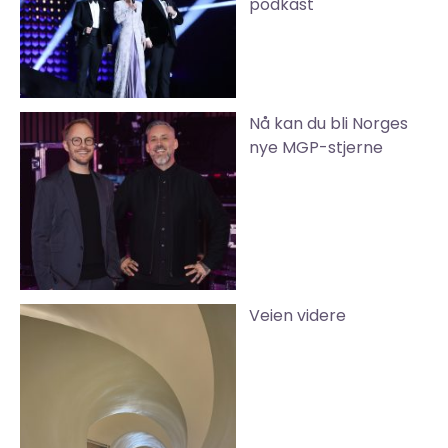
podkast
Nå kan du bli Norges
nye MGP-stjerne
Veien videre