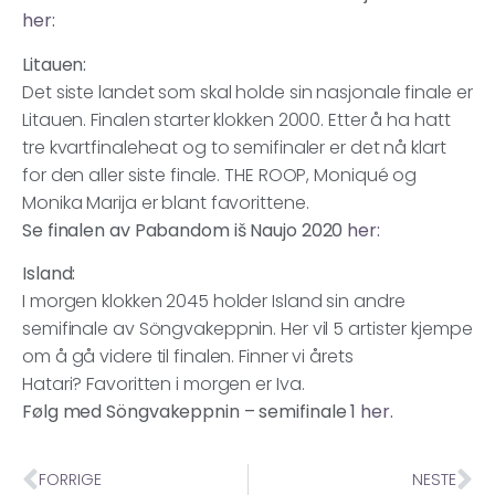
her:
Litauen:
Det siste landet som skal holde sin nasjonale finale er
Litauen. Finalen starter klokken 2000. Etter å ha hatt
tre kvartfinaleheat og to semifinaler er det nå klart
for den aller siste finale. THE ROOP, Moniqué og
Monika Marija er blant favorittene.
Se finalen av Pabandom iš Naujo 2020
her:
Island:
I morgen klokken 2045 holder Island sin andre
semifinale av Söngvakeppnin. Her vil 5 artister kjempe
om å gå videre til finalen. Finner vi årets
Hatari? Favoritten i morgen er Iva.
Følg med Söngvakeppnin – semifinale 1
her.
FORRIGE
NESTE