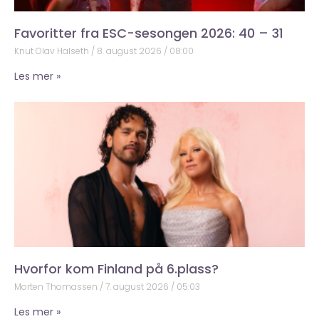
Favoritter fra ESC-sesongen 2026: 40 – 31
Knut Olav Halseth
8. august 2026
08:00
Les mer »
Hvorfor kom Finland på 6.plass?
Morten Thomassen
7. august 2026
05:03
Les mer »