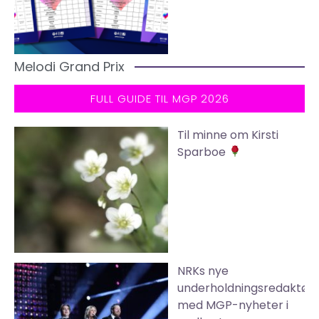
Melodi Grand Prix
FULL GUIDE TIL MGP 2026
Til minne om Kirsti
Sparboe
NRKs nye
underholdningsredaktør
med MGP-nyheter i