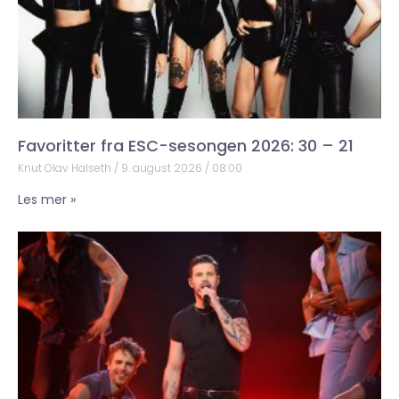
Favoritter fra ESC-sesongen 2026: 30 – 21
Knut Olav Halseth
9. august 2026
08:00
Les mer »