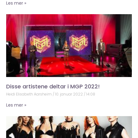
Les mer »
Disse artistene deltar i MGP 2022!
Heidi Elisabeth Aarsheim
10. januar 2022
14:08
Les mer »