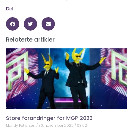
Del:
Relaterte artikler
Store forandringer for MGP 2023
Mandy Pettersen
30. november 2022
08:02