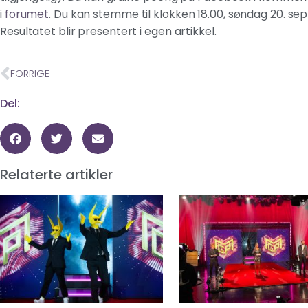
i
forumet
. Du kan stemme til klokken 18.00, søndag 20. s
Resultatet blir presentert i egen artikkel.
FORRIGE
Del:
Relaterte artikler