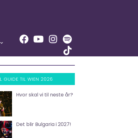
L GUIDE TIL WIEN 2026
Hvor skal vi til neste år?
Det blir Bulgaria i 2027!