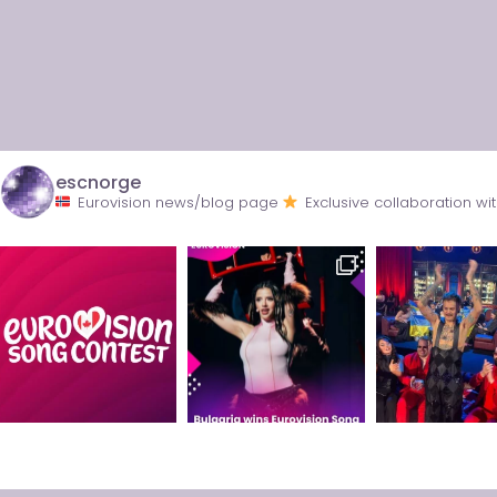
escnorge
Eurovision news/blog page
Exclusive collaboration 