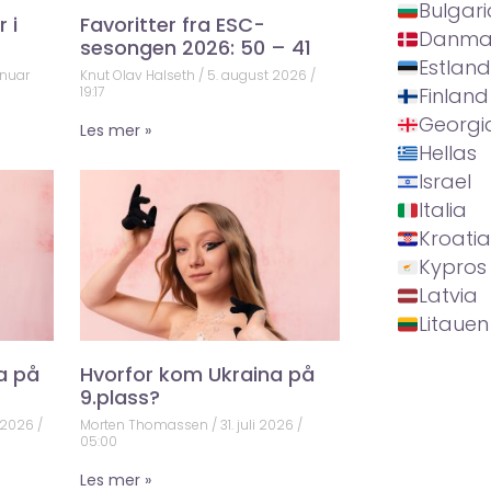
Bulgari
 i
Favoritter fra ESC-
Danma
sesongen 2026: 50 – 41
Estland
anuar
Knut Olav Halseth
5. august 2026
19:17
Finland
Georgi
Les mer »
Hellas
Israel
Italia
Kroatia
Kypros
Latvia
Litauen
a på
Hvorfor kom Ukraina på
9.plass?
 2026
Morten Thomassen
31. juli 2026
05:00
Les mer »