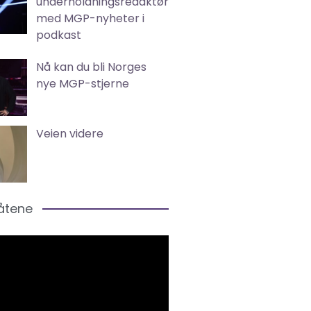
underholdningsredaktør
med MGP-nyheter i
podkast
Nå kan du bli Norges
nye MGP-stjerne
Veien videre
låtene