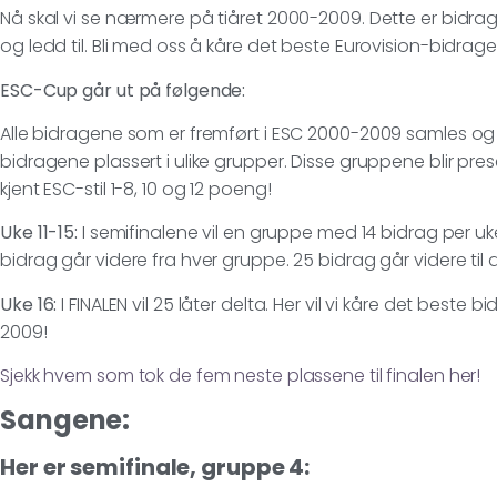
Nå skal vi se nærmere på tiåret 2000-2009. Dette er bidrag vi
og ledd til. Bli med oss å kåre det beste Eurovision-bidrag
ESC-Cup går ut på følgende:
Alle bidragene som er fremført i ESC 2000-2009 samles og ve
bidragene plassert i ulike grupper. Disse gruppene blir pres
kjent ESC-stil 1-8, 10 og 12 poeng!
Uke 11-15:
I semifinalene vil en gruppe med 14 bidrag per uke
bidrag går videre fra hver gruppe. 25 bidrag går videre til 
Uke 16:
I FINALEN vil 25 låter delta. Her vil vi kåre det beste
2009!
Sjekk hvem som tok de fem neste plassene til finalen her!
Sangene:
Her er semifinale, gruppe 4: