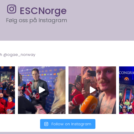
ESCNorge
Følg oss på Instagram
with @ogae_norway
Follow on Instagram