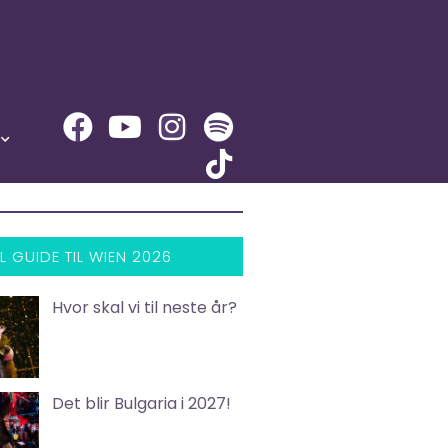
L GUIDE TIL WIEN 2026
Hvor skal vi til neste år?
Det blir Bulgaria i 2027!