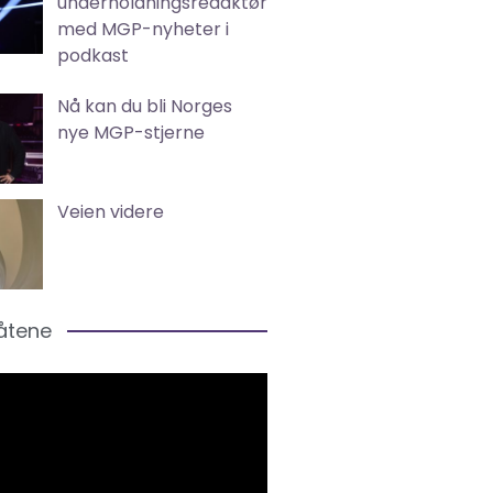
underholdningsredaktør
med MGP-nyheter i
podkast
Nå kan du bli Norges
nye MGP-stjerne
Veien videre
låtene