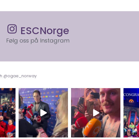
ESCNorge
Følg oss på Instagram
with @ogae_norway