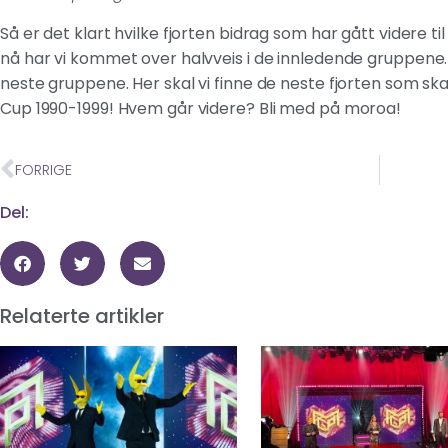
Så er det klart hvilke fjorten bidrag som har gått videre t
nå har vi kommet over halvveis i de innledende gruppen
neste gruppene. Her skal vi finne de neste fjorten som skal
Cup 1990-1999! Hvem går videre? Bli med på moroa!
FORRIGE
Del:
Relaterte artikler