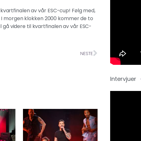
il kvartfinalen av vår ESC-cup! Følg med,
e. I morgen klokken 2000 kommer de to
 gå videre til kvartfinalen av vår ESC-
NESTE
Intervjuer