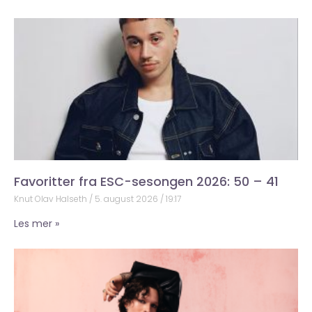
Favoritter fra ESC-sesongen 2026: 50 – 41
Knut Olav Halseth
5. august 2026
19:17
Les mer »