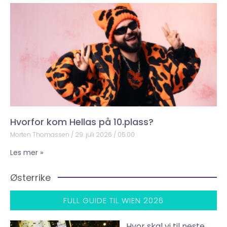
Hvorfor kom Hellas på 10.plass?
Morten Thomassen
29. juli 2026
05:00
Les mer »
Østerrike
FULL GUIDE TIL WIEN 2026
Hvor skal vi til neste