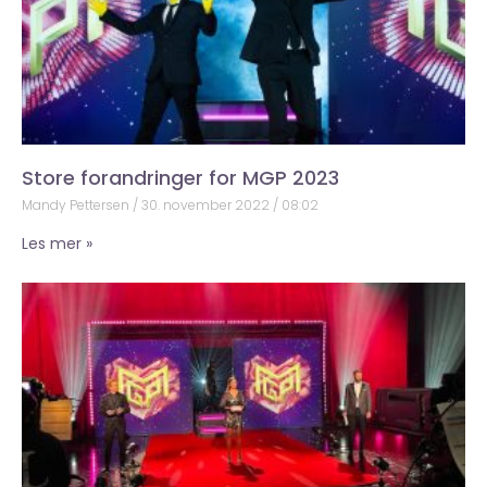
Store forandringer for MGP 2023
Mandy Pettersen
30. november 2022
08:02
Les mer »