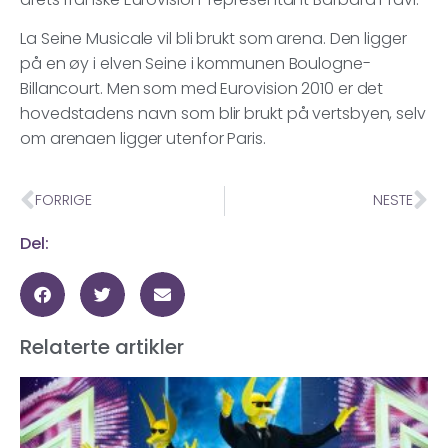
La Seine Musicale vil bli brukt som arena. Den ligger
på en øy i elven Seine i kommunen Boulogne-
Billancourt. Men som med Eurovision 2010 er det
hovedstadens navn som blir brukt på vertsbyen, selv
om arenaen ligger utenfor Paris.
FORRIGE
NESTE
Del:
Relaterte artikler