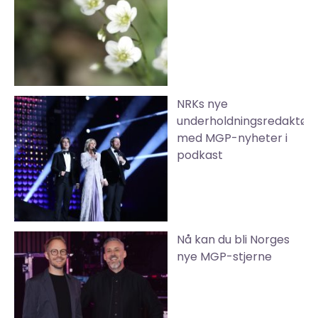
NRKs nye
underholdningsredaktør
med MGP-nyheter i
podkast
Nå kan du bli Norges
nye MGP-stjerne