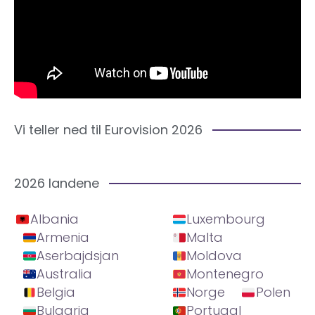
Vi teller ned til Eurovision 2026
2026 landene
Albania
Luxembourg
Armenia
Malta
Aserbajdsjan
Moldova
Australia
Montenegro
Belgia
Norge
Polen
Bulgaria
Portugal