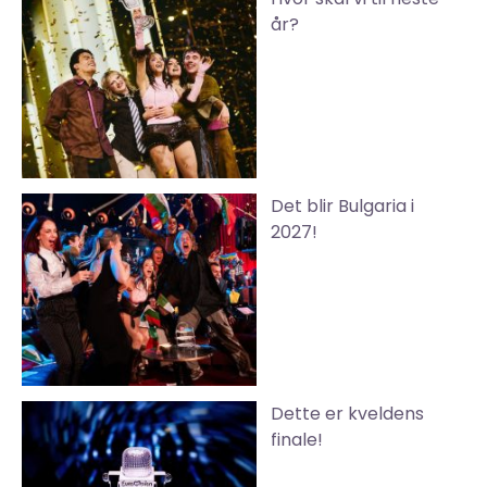
år?
Det blir Bulgaria i
2027!
Dette er kveldens
finale!