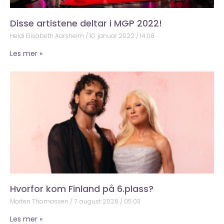
Disse artistene deltar i MGP 2022!
Heidi Elisabeth Aarsheim
10. januar 2022
14:08
Les mer »
Hvorfor kom Finland på 6.plass?
Morten Thomassen
7. august 2026
05:03
Les mer »