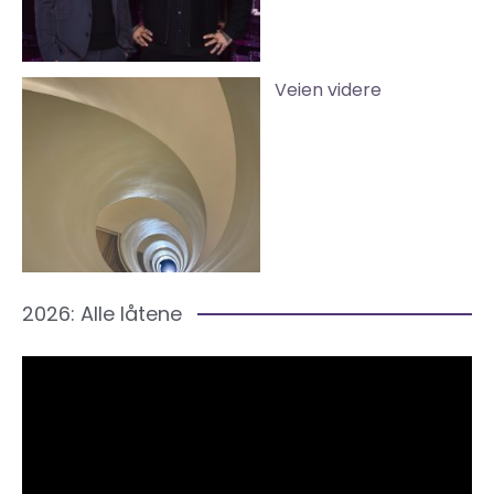
Veien videre
2026: Alle låtene