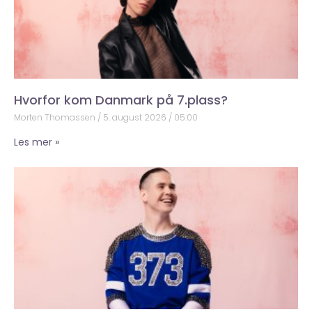
Hvorfor kom Danmark på 7.plass?
Morten Thomassen
5. august 2026
05:00
Les mer »