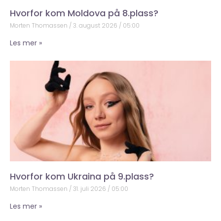
Hvorfor kom Moldova på 8.plass?
Morten Thomassen
3. august 2026
05:00
Les mer »
Hvorfor kom Ukraina på 9.plass?
Morten Thomassen
31. juli 2026
05:00
Les mer »