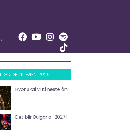
L GUIDE TIL WIEN 2026
Hvor skal vi til neste år?
Det blir Bulgaria i 2027!