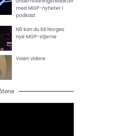
underholdningsredaktør
med MGP-nyheter i
podkast
Nå kan du bli Norges
nye MGP-stjerne
Veien videre
låtene