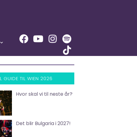
L GUIDE TIL WIEN 2026
Hvor skal vi til neste år?
Det blir Bulgaria i 2027!