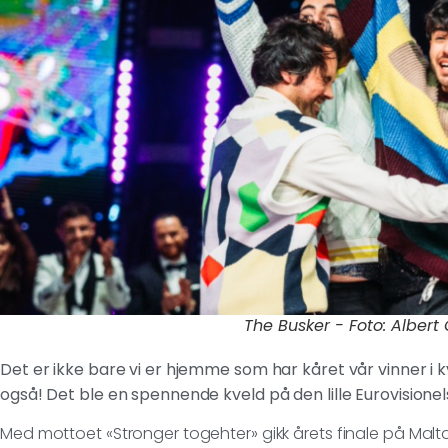
The Busker - Foto: Albert 
Det er ikke bare vi er hjemme som har kåret vår vinner i
også! Det ble en spennende kveld på den lille Eurovisione
Med mottoet «Stronger togehter» gikk årets finale på Malta 