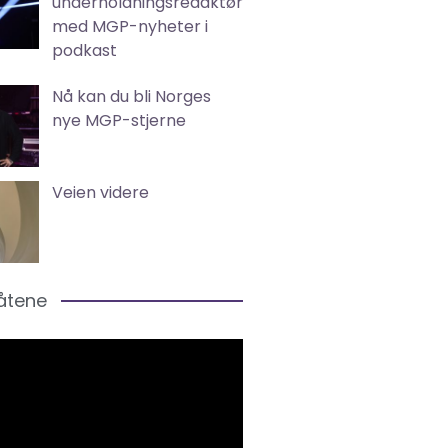
underholdningsredaktør
med MGP-nyheter i
podkast
Nå kan du bli Norges
nye MGP-stjerne
Veien videre
låtene