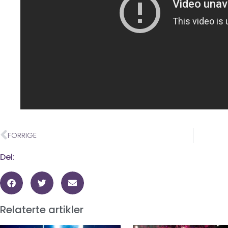
FORRIGE
Del:
Relaterte artikler