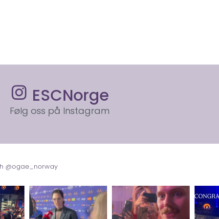
ESCNorge
Følg oss på Instagram
with @ogae_norway