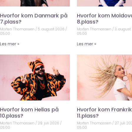
Hvorfor kom Danmark på
Hvorfor kom Moldov
7.plass?
8.plass?
Morten Thomassen
5. august 2026
Morten Thomassen
3. august
05:00
05:00
Les mer »
Les mer »
Hvorfor kom Hellas på
Hvorfor kom Frankri
10.plass?
11.plass?
Morten Thomassen
29. juli 2026
Morten Thomassen
27. juli 2
05:00
05:00