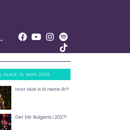
L GUIDE TIL WIEN 2026
Hvor skal vi til neste år?
Det blir Bulgaria i 2027!