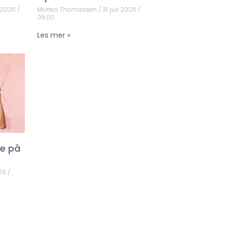
 2026
Morten Thomassen
31. juli 2026
05:00
Les mer »
ke på
026