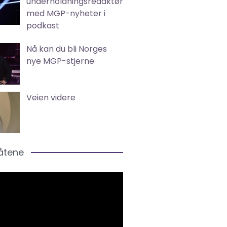
underholdningsredaktør
med MGP-nyheter i
podkast
Nå kan du bli Norges
nye MGP-stjerne
Veien videre
låtene