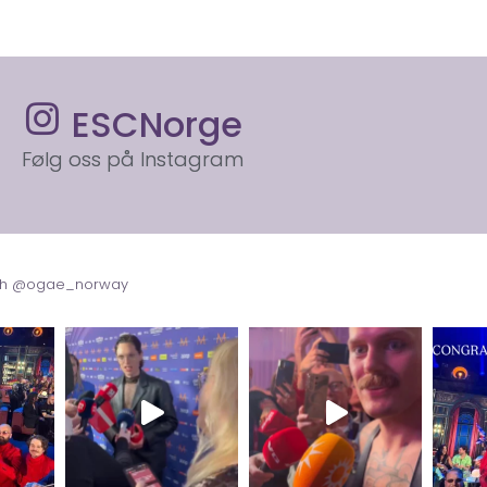
ESCNorge
Følg oss på Instagram
with @ogae_norway