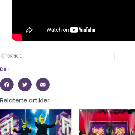
FORRIGE
Del:
Relaterte artikler