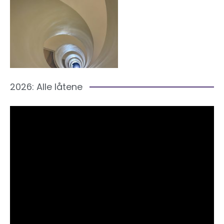
2026: Alle låtene