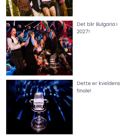
Det blir Bulgaria i
2027!
Dette er kveldens
finale!