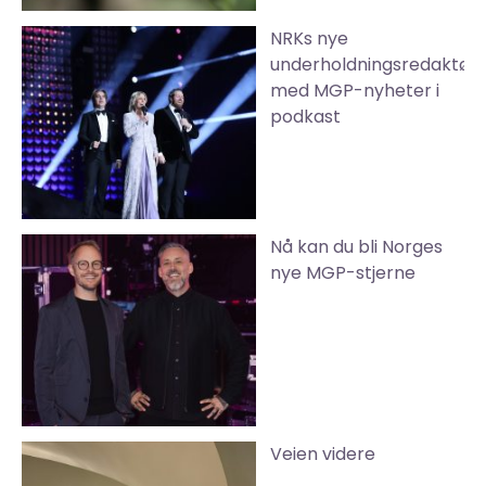
NRKs nye
underholdningsredaktør
med MGP-nyheter i
podkast
Nå kan du bli Norges
nye MGP-stjerne
Veien videre