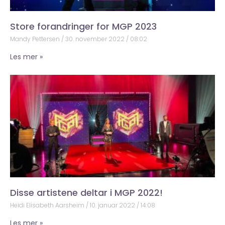
Store forandringer for MGP 2023
Mandy Pettersen
30. november 2022
08:02
Les mer »
Disse artistene deltar i MGP 2022!
Heidi Elisabeth Aarsheim
10. januar 2022
14:08
Les mer »