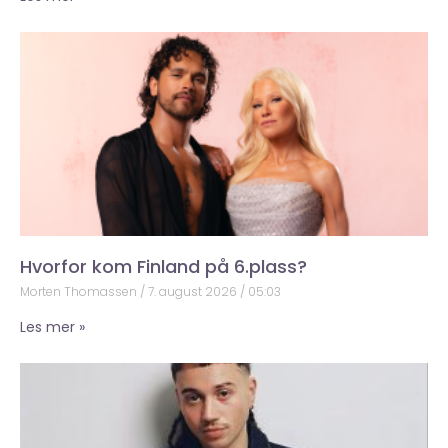
Hvorfor kom Finland på 6.plass?
Morten Thomassen
7. august 2026
05:03
Les mer »