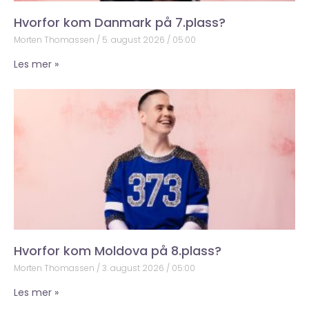
Hvorfor kom Danmark på 7.plass?
Morten Thomassen
5. august 2026
05:00
Les mer »
Hvorfor kom Moldova på 8.plass?
Morten Thomassen
3. august 2026
05:00
Les mer »