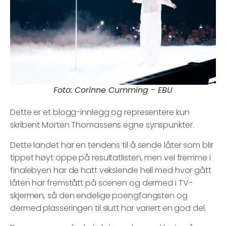
Foto: Corinne Cumming - EBU
Dette er et blogg-innlegg og representere kun
skribent Morten Thomassens egne synspunkter.
Dette landet har en tendens til å sende låter som blir
tippet høyt oppe på resultatlisten, men vel fremme i
finalebyen har de hatt vekslende hell med hvor gått
låten har fremstått på scenen og dermed i TV-
skjermen, så den endelige poengfangsten og
dermed plasseringen til slutt har variert en god del.