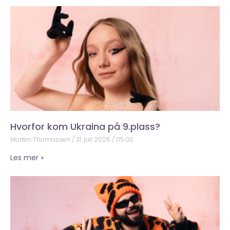
Hvorfor kom Ukraina på 9.plass?
Morten Thomassen
31. juli 2026
05:00
Les mer »