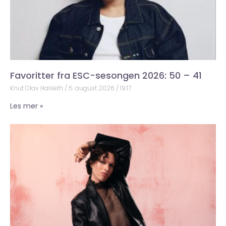
Favoritter fra ESC-sesongen 2026: 50 – 41
Knut Olav Halseth
5. august 2026
19:17
Les mer »