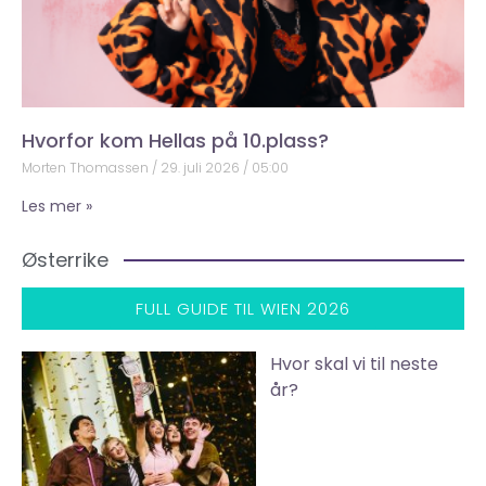
Hvorfor kom Hellas på 10.plass?
Morten Thomassen
29. juli 2026
05:00
Les mer »
Østerrike
FULL GUIDE TIL WIEN 2026
Hvor skal vi til neste
år?