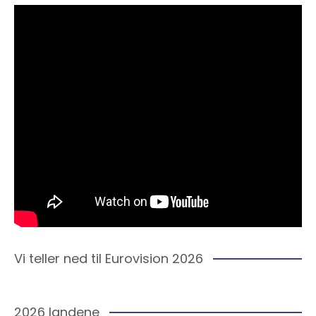
Vi teller ned til Eurovision 2026
2026 landene