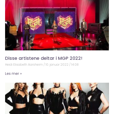
Disse artistene deltar i MGP 2022!
Heidi Elisabeth Aarsheim
10. januar 2022
14:08
Les mer »