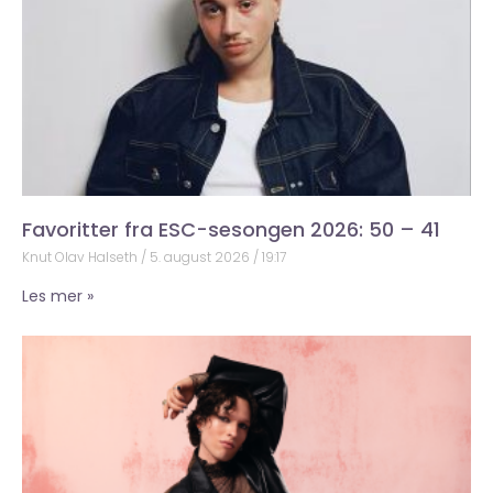
Favoritter fra ESC-sesongen 2026: 50 – 41
Knut Olav Halseth
5. august 2026
19:17
Les mer »