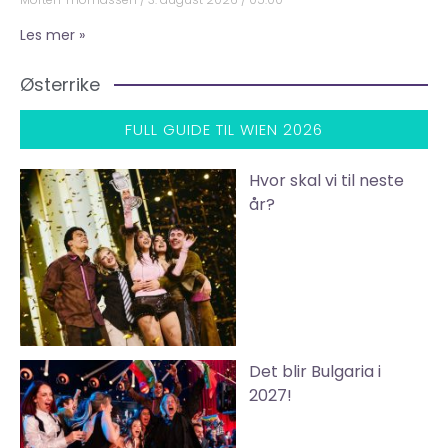
Les mer »
Østerrike
FULL GUIDE TIL WIEN 2026
Hvor skal vi til neste
år?
Det blir Bulgaria i
2027!