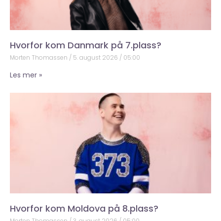
Hvorfor kom Danmark på 7.plass?
Morten Thomassen
5. august 2026
05:00
Les mer »
Hvorfor kom Moldova på 8.plass?
Morten Thomassen
3. august 2026
05:00