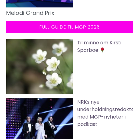
Melodi Grand Prix
FULL GUIDE TIL MGP 2026
Til minne om Kirsti
Sparboe
NRKs nye
underholdningsredaktør
med MGP-nyheter i
podkast