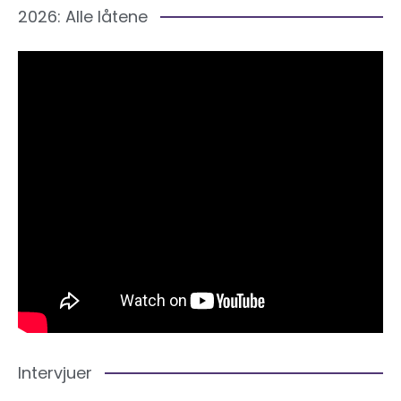
2026: Alle låtene
Intervjuer