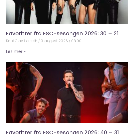
Favoritter fra ESC-sesongen 2026: 30 – 21
Knut Olav Halseth
9. august 2026
08:00
Les mer »
Favoritter fra ESC-sesongen 2026: 40 – 31