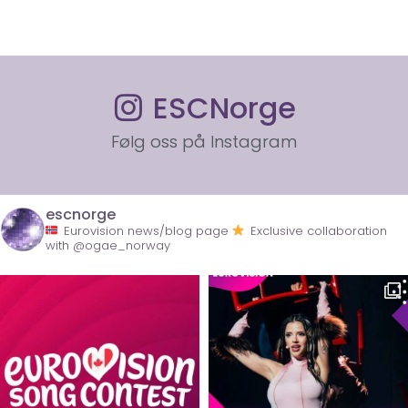
ESCNorge
Følg oss på Instagram
escnorge
Eurovision news/blog page
Exclusive collaboration
with @ogae_norway