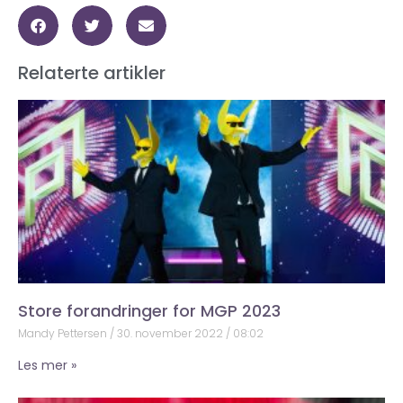
Relaterte artikler
Store forandringer for MGP 2023
Mandy Pettersen
30. november 2022
08:02
Les mer »