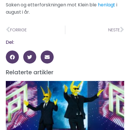
Saken og etterforskningen mot Klein ble
henlagt
i
august i år.
FORRIGE
NESTE
Del:
Relaterte artikler