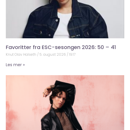
Favoritter fra ESC-sesongen 2026: 50 – 41
Knut Olav Halseth
5. august 2026
19:17
Les mer »