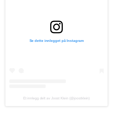
Se dette innlegget på Instagram
Et innlegg delt av Joost Klein (@joostklein)