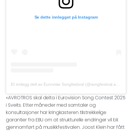
Se dette innlegget på Instagram
Et innlegg delt av Eurovisie Songfestival (@songfestival.avrotros)
«AVROTROS skal delta i Eurovision Song Contest 2025
i Sveits. Etter måneder med samtaler og
konsultasjoner har kringkasteren tilstrekkelige
garantier fra EBU om at strukturelle endringer vil bli
gjennomført på musikkfestivalen. Joost Klein har fått