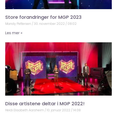
Store forandringer for MGP 2023
Mandy Pettersen
30. november 2022
08:02
Les mer »
Disse artistene deltar i MGP 2022!
Heidi Elisabeth Aarsheim
10. januar 2022
14:08