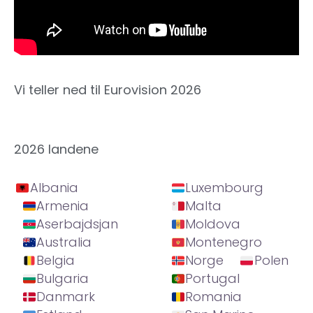
Vi teller ned til Eurovision 2026
2026 landene
Albania
Luxembourg
Armenia
Malta
Aserbajdsjan
Moldova
Australia
Montenegro
Belgia
Norge
Polen
Bulgaria
Portugal
Danmark
Romania