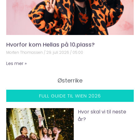
Hvorfor kom Hellas på 10.plass?
Morten Thomassen
29. juli 2026
05:00
Les mer »
Østerrike
FULL GUIDE TIL WIEN 2026
Hvor skal vi til neste
år?