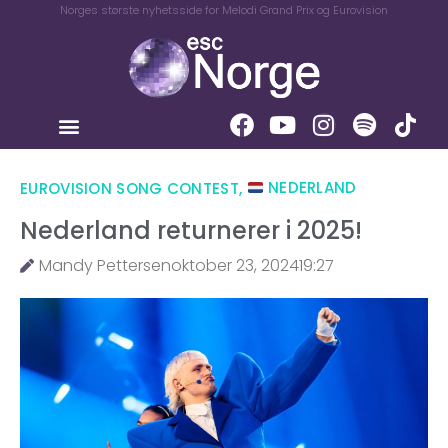
Norges største nyhetsside for Melodi Grand Prix og Eurovision
EUROVISION SONG CONTEST
,
NEDERLAND
Nederland returnerer i 2025!
Mandy Pettersen
oktober 23, 2024
19:27