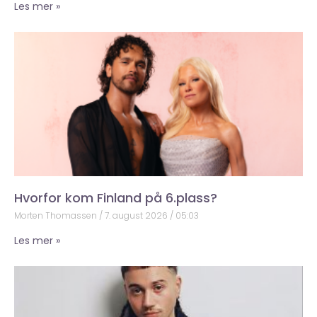
Les mer »
Hvorfor kom Finland på 6.plass?
Morten Thomassen
7. august 2026
05:03
Les mer »