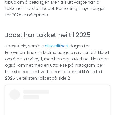
tilbud om å delta igjen. Men til slutt valgte han å
takke nei til dette tilbudet. Påmelding til nye sanger
for 2025 er nå åpnet.»
Joost har takket nei til 2025
Joost Klein, som ble
diskvalifisert
dagen før
Eurovision-finalen i Malmø tidligere i år, har fått tilbud
om å delta på nytt, men han har takket nei. Klein har
også kommet med en uttalelse på Instagram, der
han sier noe om hvorfor han takker nei til å delta i
2025. Se teksten i bildet på side 2: