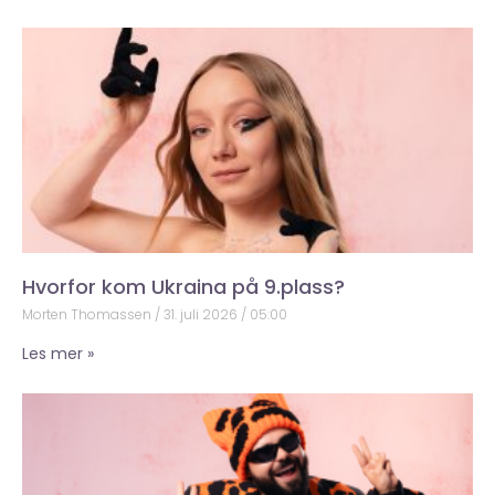
Hvorfor kom Ukraina på 9.plass?
Morten Thomassen
31. juli 2026
05:00
Les mer »