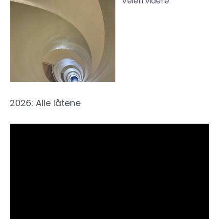
Veien videre
2026: Alle låtene