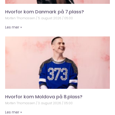
Hvorfor kom Danmark på 7.plass?
Morten Thomassen
5. august 2026
05:00
Les mer »
Hvorfor kom Moldova på 8.plass?
Morten Thomassen
3. august 2026
05:00
Les mer »