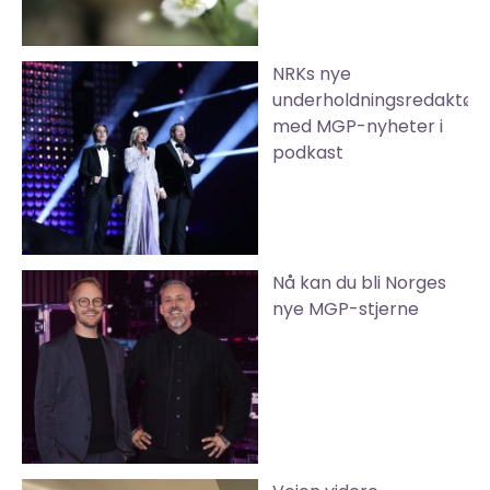
NRKs nye
underholdningsredaktør
med MGP-nyheter i
podkast
Nå kan du bli Norges
nye MGP-stjerne