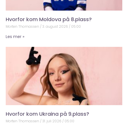
Hvorfor kom Moldova på 8.plass?
Morten Thomassen
3. august 2026
05:00
Les mer »
Hvorfor kom Ukraina på 9.plass?
Morten Thomassen
31. juli 2026
05:00