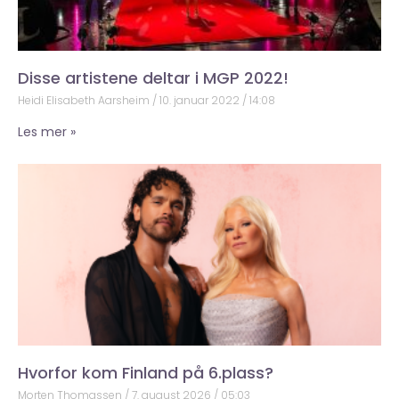
Disse artistene deltar i MGP 2022!
Heidi Elisabeth Aarsheim
10. januar 2022
14:08
Les mer »
Hvorfor kom Finland på 6.plass?
Morten Thomassen
7. august 2026
05:03