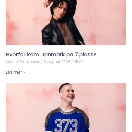
Hvorfor kom Danmark på 7.plass?
Morten Thomassen
5. august 2026
05:00
Les mer »