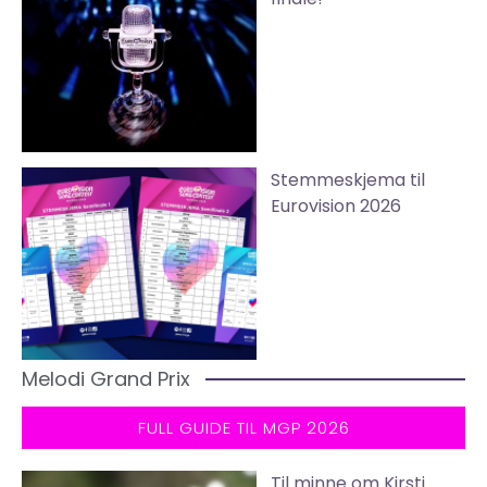
Stemmeskjema til
Eurovision 2026
Melodi Grand Prix
FULL GUIDE TIL MGP 2026
Til minne om Kirsti