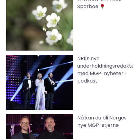
Sparboe
NRKs nye
underholdningsredaktør
med MGP-nyheter i
podkast
Nå kan du bli Norges
nye MGP-stjerne