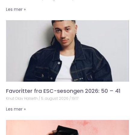
Les mer »
Favoritter fra ESC-sesongen 2026: 50 – 41
Knut Olav Halseth
5. august 2026
19:17
Les mer »