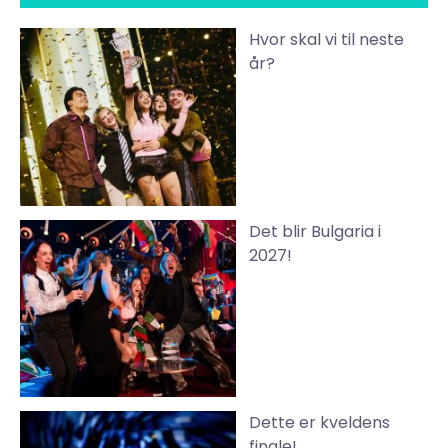
Hvor skal vi til neste
år?
Det blir Bulgaria i
2027!
Dette er kveldens
finale!