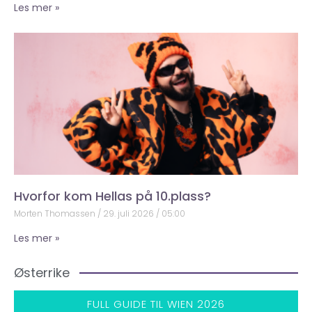
Les mer »
Hvorfor kom Hellas på 10.plass?
Morten Thomassen
29. juli 2026
05:00
Les mer »
Østerrike
FULL GUIDE TIL WIEN 2026