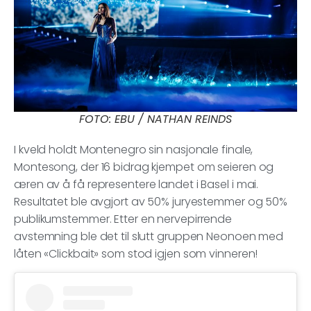
FOTO: EBU / NATHAN REINDS
I kveld holdt Montenegro sin nasjonale finale,
Montesong, der 16 bidrag kjempet om seieren og
æren av å få representere landet i Basel i mai.
Resultatet ble avgjort av 50% juryestemmer og 50%
publikumstemmer. Etter en nervepirrende
avstemning ble det til slutt gruppen Neonoen med
låten «Clickbait» som stod igjen som vinneren!